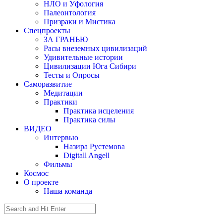
НЛО и Уфология
Палеонтология
Призраки и Мистика
Спецпроекты
ЗА ГРАНЬЮ
Расы внеземных цивилизаций
Удивительные истории
Цивилизации Юга Сибири
Тесты и Опросы
Саморазвитие
Медитации
Практики
Практика исцеления
Практика силы
ВИДЕО
Интервью
Назира Рустемова
Digitall Angell
Фильмы
Космос
О проекте
Наша команда