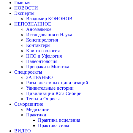
Главная
НОВОСТИ
Эксперты
Владимир КОНОНОВ
НЕПОЗНАННОЕ
Аномальное
Исследования и Наука
Конспирология
Контактеры
Криптозоология
НЛО и Уфология
Палеонтология
Призраки и Мистика
Спецпроекты
ЗА ГРАНЬЮ
Расы внеземных цивилизаций
Удивительные истории
Цивилизации Юга Сибири
Тесты и Опросы
Саморазвитие
Медитации
Практики
Практика исцеления
Практика силы
ВИДЕО