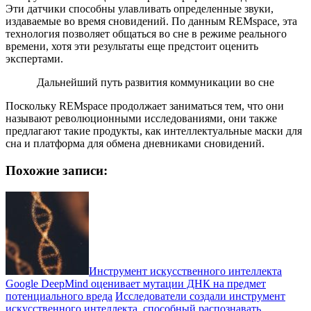
Эти датчики способны улавливать определенные звуки,
издаваемые во время сновидений. По данным REMspace, эта
технология позволяет общаться во сне в режиме реального
времени, хотя эти результаты еще предстоит оценить
экспертами.
Дальнейший путь развития коммуникации во сне
Поскольку REMspace продолжает заниматься тем, что они
называют революционными исследованиями, они также
предлагают такие продукты, как интеллектуальные маски для
сна и платформа для обмена дневниками сновидений.
Похожие записи:
Инструмент искусственного интеллекта
Google DeepMind оценивает мутации ДНК на предмет
потенциального вреда
Исследователи создали инструмент
искусственного интеллекта, способный распознавать