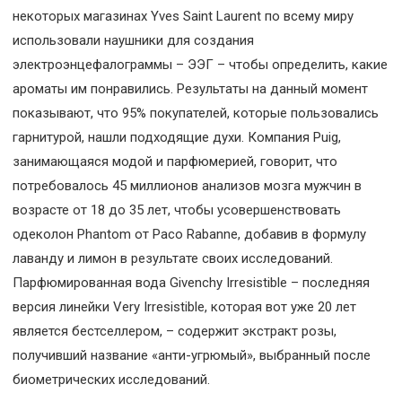
некоторых магазинах Yves Saint Laurent по всему миру
использовали наушники для создания
электроэнцефалограммы – ЭЭГ – чтобы определить, какие
ароматы им понравились. Результаты на данный момент
показывают, что 95% покупателей, которые пользовались
гарнитурой, нашли подходящие духи. Компания Puig,
занимающаяся модой и парфюмерией, говорит, что
потребовалось 45 миллионов анализов мозга мужчин в
возрасте от 18 до 35 лет, чтобы усовершенствовать
одеколон Phantom от Paco Rabanne, добавив в формулу
лаванду и лимон в результате своих исследований.
Парфюмированная вода Givenchy Irresistible – последняя
версия линейки Very Irresistible, которая вот уже 20 лет
является бестселлером, – содержит экстракт розы,
получивший название «анти-угрюмый», выбранный после
биометрических исследований.