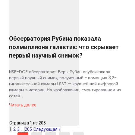
Обсерватория Рубина показала
полмиллиона галактик: что скрывает
первый научный снимок?
NSF–DOE обсерватория Веры Рубин опубликовала
первый научный снимок, полученный с помощью 3,2-
гигапиксельной камеры LSST — крупнейшей цифровой
камеры в истории. На изображении, смонтированном из
сотен...
Читать далее
Страница 1 из 205
1
2
3
…
205
Следующая »