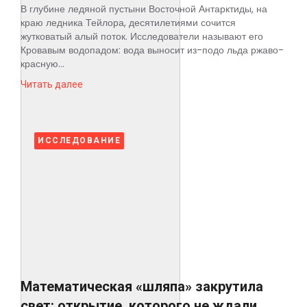
В глубине ледяной пустыни Восточной Антарктиды, на
краю ледника Тейлора, десятилетиями сочится
жутковатый алый поток. Исследователи называют его
Кровавым водопадом: вода выносит из-подо льда ржаво-
красную...
Читать далее
ИССЛЕДОВАНИЕ
Математическая «шляпа» закрутила
свет: открытие, которого не ждали