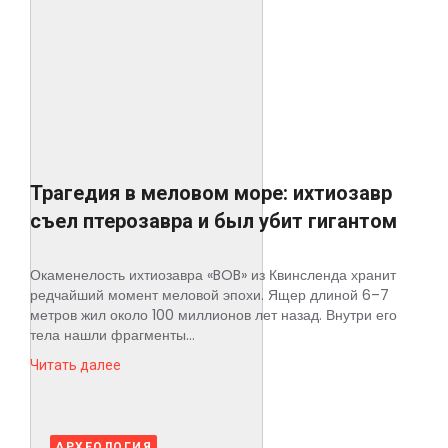
Космос
О
проекте
Трагедия в меловом море: ихтиозавр
съел птерозавра и был убит гигантом
Окаменелость ихтиозавра «BOB» из Квинсленда хранит
редчайший момент меловой эпохи. Ящер длиной 6–7
метров жил около 100 миллионов лет назад. Внутри его
тела нашли фрагменты...
Читать далее
АРХЕОЛОГИЯ