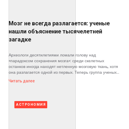
Мозг не всегда разлагается: ученые
нашли объяснение тысячелетней
загадке
Археологи десятилетиями ломали голову над
«парадоксом сохранения мозга»: среди скелетных
останков иногда находят нетленную мозговую ткань, хотя
она разлагается одной из первых. Теперь группа ученых...
Читать далее
АСТРОНОМИЯ