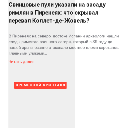
Свинцовые пули указали на засаду
римлян в Пиренеях: что скрывал
перевал Коллет-де-Жовель?
В Пиренеях на северо-востоке Испании археологи нашли
следы римского военного лагеря, который в 39 году до
нашей эры внезапно атаковало местное племя керетанов.
Главными уликами...
Читать далее
ВРЕМЕННОЙ КРИСТАЛЛ