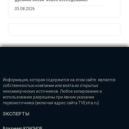
05.08.2026
Информация, которая содержится на этом сайте является
собственностью компании или взята из открытых
некоммерческих источников. Любое копирование и
использование разрешены при явном указании
первоисточника (включая адрес сайта TVExtra.ru)
ЭКСПЕРТЫ
Владимир КОНОНОВ