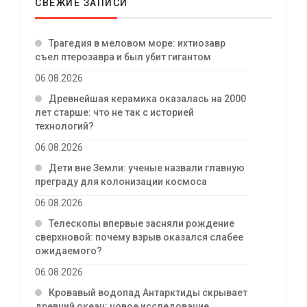
СВЕЖИЕ ЗАПИСИ
Трагедия в меловом море: ихтиозавр
съел птерозавра и был убит гигантом
06.08.2026
Древнейшая керамика оказалась на 2000
лет старше: что не так с историей
технологий?
06.08.2026
Дети вне Земли: ученые назвали главную
преграду для колонизации космоса
06.08.2026
Телескопы впервые засняли рождение
сверхновой: почему взрыв оказался слабее
ожидаемого?
06.08.2026
Кровавый водопад Антарктиды скрывает
древний океан: новое исследование