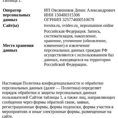
Таблица 1.
Оператор
ИП Овсянников Денис Александрович
персональных
ИНН 150400315306
данных
ОГРНИП 325774600510679
Сайт
(
ы)
tvextra.ru, ovideo.ru¸ nepoznannoe.online
Российская Федерация. Запись,
систематизация, накопление,
хранение, уточнение (обновление,
Место хранения
изменение) и извлечение
данных
персональных данных граждан РФ
осуществляются с использованием баз
данных, находящихся на территории
Российской Федерации.
Настоящая Политика конфиденциальности и обработки
персональных данных (далее — Политика) определяет
порядок обработки и защиты персональных данных
пользователей Сайтов таблицы 1, а также лиц, направляющих
сообщения через формы обратной связи, заявки,
регистрационные формы, формы подписки, формы участия в
мероприятиях и иные электронные формы, размещенные на
сайте.