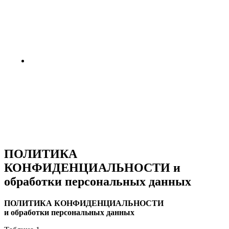
жизни на Луне и Марсе: готовы
провести год в полной изоляции?
4 недели назад
Пентагон снова открыл архивы
НЛО: вопросов стало больше,
чем ответов
4 недели назад
ПОЛИТИКА
КОНФИДЕНЦИАЛЬНОСТИ и
обработки персональных данных
ПОЛИТИКА КОНФИДЕНЦИАЛЬНОСТИ
и обработки персональных данных