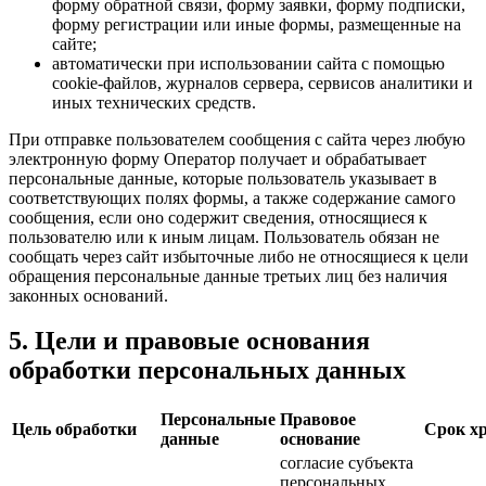
форму обратной связи, форму заявки, форму подписки,
форму регистрации или иные формы, размещенные на
сайте;
автоматически при использовании сайта с помощью
cookie-файлов, журналов сервера, сервисов аналитики и
иных технических средств.
При отправке пользователем сообщения с сайта через любую
электронную форму Оператор получает и обрабатывает
персональные данные, которые пользователь указывает в
соответствующих полях формы, а также содержание самого
сообщения, если оно содержит сведения, относящиеся к
пользователю или к иным лицам. Пользователь обязан не
сообщать через сайт избыточные либо не относящиеся к цели
обращения персональные данные третьих лиц без наличия
законных оснований.
5. Цели и правовые основания
обработки персональных данных
Персональные
Правовое
Цель обработки
Срок х
данные
основание
согласие субъекта
персональных