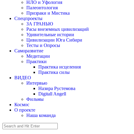
НЛО и Уфология
Палеонтология
Призраки и Мистика
Спецпроекты
ЗА ГРАНЬЮ
Расы внеземных цивилизаций
Удивительные истории
Цивилизации Юга Сибири
Тесты и Опросы
Саморазвитие
Медитации
Практики
Практика исцеления
Практика силы
ВИДЕО
Интервью
Назира Рустемова
Digitall Angell
Фильмы
Космос
О проекте
Наша команда