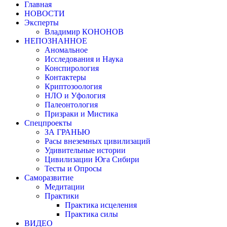
Главная
НОВОСТИ
Эксперты
Владимир КОНОНОВ
НЕПОЗНАННОЕ
Аномальное
Исследования и Наука
Конспирология
Контактеры
Криптозоология
НЛО и Уфология
Палеонтология
Призраки и Мистика
Спецпроекты
ЗА ГРАНЬЮ
Расы внеземных цивилизаций
Удивительные истории
Цивилизации Юга Сибири
Тесты и Опросы
Саморазвитие
Медитации
Практики
Практика исцеления
Практика силы
ВИДЕО