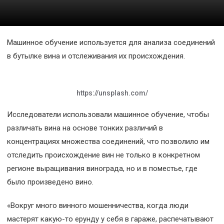
Космос
О
Машинное обучение используется для анализа соединений
проекте
в бутылке вина и отслеживания их происхождения.
https://unsplash.com/
Исследователи использовали машинное обучение, чтобы
различать вина на основе тонких различий в
концентрациях множества соединений, что позволило им
отследить происхождение вин не только в конкретном
регионе выращивания винограда, но и в поместье, где
было произведено вино.
«Вокруг много винного мошенничества, когда люди
мастерят какую-то ерунду у себя в гараже, распечатывают