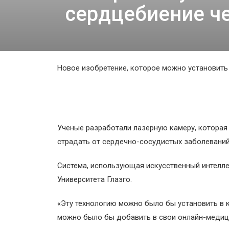
Космос
сердцебиение че
О
проекте
Новое изобретение, которое можно установить
Ученые разработали лазерную камеру, которая 
страдать от сердечно-сосудистых заболеваний
Система, использующая искусственный интеллек
Университета Глазго.
«Эту технологию можно было бы установить в 
можно было бы добавить в свои онлайн-медици