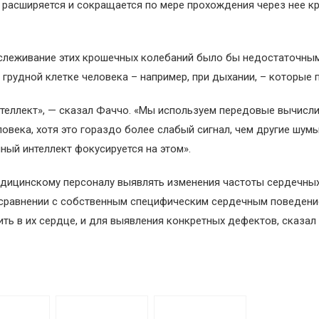
ия расширяется и сокращается по мере прохождения через нее 
отслеживание этих крошечных колебаний было бы недостаточным
грудной клетке человека – например, при дыхании, – которые 
интеллект», — сказал Фаччо. «Мы используем передовые вычисл
века, хотя это гораздо более слабый сигнал, чем другие шумы
ный интеллект фокусируется на этом».
дицинскому персоналу выявлять изменения частоты сердечных
в сравнении с собственным специфическим сердечным поведени
ть в их сердце, и для выявления конкретных дефектов, сказал