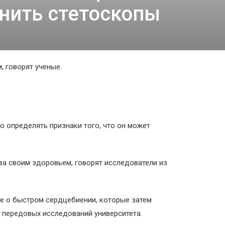
нить стетоскопы
, говорят ученые.
о определять признаки того, что он может
за своим здоровьем, говорят исследователи из
ые о быстром сердцебиении, которые затем
 передовых исследований университета.