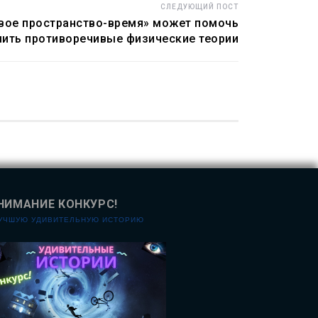
СЛЕДУЮЩИЙ ПОСТ
вое пространство-время» может помочь
ить противоречивые физические теории
НИМАНИЕ КОНКУРС!
ЛУЧШУЮ УДИВИТЕЛЬНУЮ ИСТОРИЮ