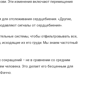
крови. Эти изменения включают перемещения
 для отслеживания сердцебиения. «Другие,
подавляют сигналы от сердцебиения».
ительные системы, чтобы отфильтровывать все,
, исходящие из его груди. Мы знаем частотный
 сокращений – не в сравнении со средним
ем человека. Это делает его бесценным для
 Фаччо.