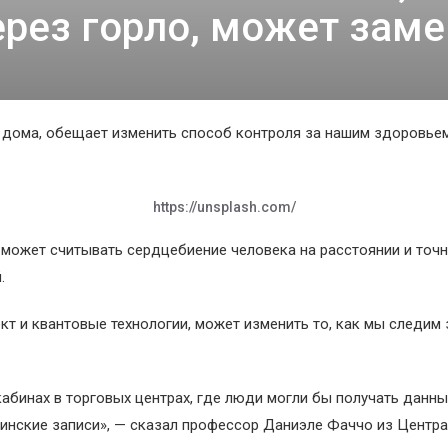
рез горло, может заме
 дома, обещает изменить способ контроля за нашим здоровьем
https://unsplash.com/
может считывать сердцебиение человека на расстоянии и точн
.
т и квантовые технологии, может изменить то, как мы следим 
кабинах в торговых центрах, где люди могли бы получать данн
нские записи», — сказал профессор Даниэле Фаччо из Центра