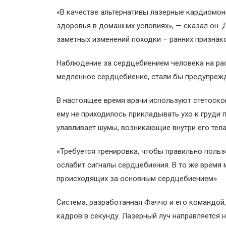
«В качестве альтернативы лазерные кардиомон
здоровья в домашних условиях», — сказал он.
заметных изменений походки – ранних признак
Наблюдение за сердцебиением человека на ра
медленное сердцебиение, стали бы предупрежде
В настоящее время врачи используют стетоско
ему не приходилось прикладывать ухо к груди п
улавливает шумы, возникающие внутри его тел
«Требуется тренировка, чтобы правильно польз
ослабит сигналы сердцебиения. В то же врем
происходящих за основным сердцебиением».
Система, разработанная Фаччо и его командой
кадров в секунду. Лазерный луч направляется 