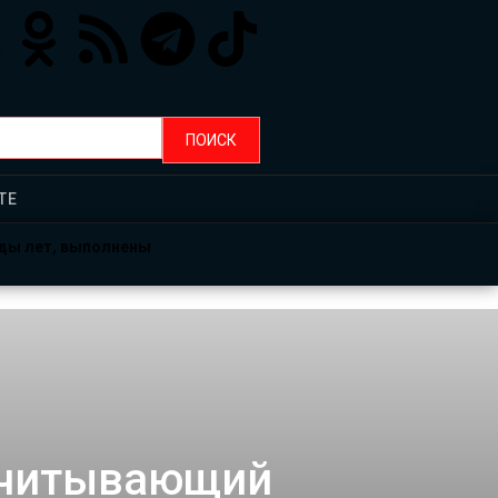
ТЕ
рды лет, выполнены
 считывающий