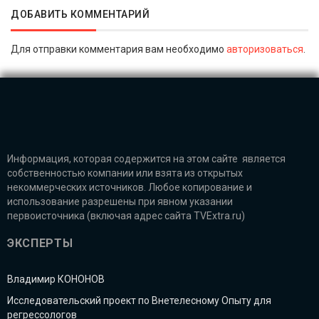
ДОБАВИТЬ КОММЕНТАРИЙ
Для отправки комментария вам необходимо
авторизоваться
.
Информация, которая содержится на этом сайте является
собственностью компании или взята из открытых
некоммерческих источников. Любое копирование и
использование разрешены при явном указании
первоисточника (включая адрес сайта TVExtra.ru)
ЭКСПЕРТЫ
Владимир КОНОНОВ
Исследовательский проект по Внетелесному Опыту для
регрессологов