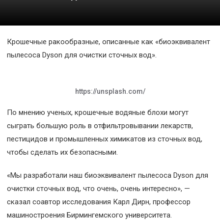
Космос
О
Крошечные ракообразные, описанные как «биоэквивалент
проекте
пылесоса Dyson для очистки сточных вод».
https://unsplash.com/
По мнению ученых, крошечные водяные блохи могут
сыграть большую роль в отфильтровывании лекарств,
пестицидов и промышленных химикатов из сточных вод,
чтобы сделать их безопасными.
«Мы разработали наш биоэквивалент пылесоса Dyson для
очистки сточных вод, что очень, очень интересно», —
сказал соавтор исследования Карл Дирн, профессор
машиностроения Бирмингемского университета.