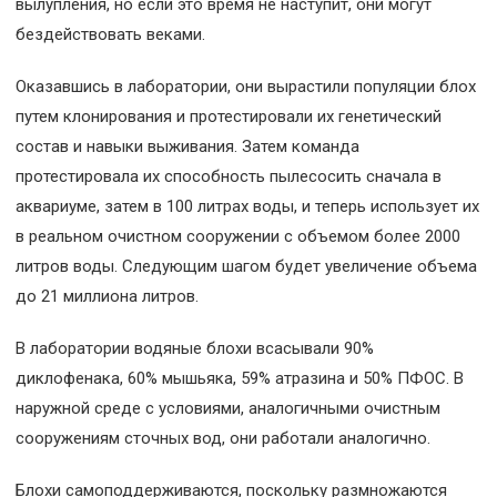
вылупления, но если это время не наступит, они могут
бездействовать веками.
Оказавшись в лаборатории, они вырастили популяции блох
путем клонирования и протестировали их генетический
состав и навыки выживания. Затем команда
протестировала их способность пылесосить сначала в
аквариуме, затем в 100 литрах воды, и теперь использует их
в реальном очистном сооружении с объемом более 2000
литров воды. Следующим шагом будет увеличение объема
до 21 миллиона литров.
В лаборатории водяные блохи всасывали 90%
диклофенака, 60% мышьяка, 59% атразина и 50% ПФОС. В
наружной среде с условиями, аналогичными очистным
сооружениям сточных вод, они работали аналогично.
Блохи самоподдерживаются, поскольку размножаются