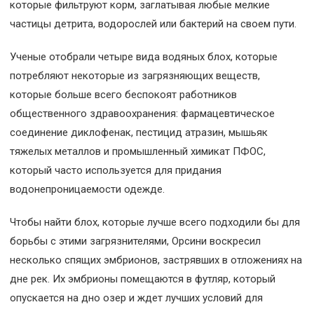
которые фильтруют корм, заглатывая любые мелкие
частицы детрита, водорослей или бактерий на своем пути.
Ученые отобрали четыре вида водяных блох, которые
потребляют некоторые из загрязняющих веществ,
которые больше всего беспокоят работников
общественного здравоохранения: фармацевтическое
соединение диклофенак, пестицид атразин, мышьяк
тяжелых металлов и промышленный химикат ПФОС,
который часто используется для придания
водонепроницаемости одежде.
Чтобы найти блох, которые лучше всего подходили бы для
борьбы с этими загрязнителями, Орсини воскресил
несколько спящих эмбрионов, застрявших в отложениях на
дне рек. Их эмбрионы помещаются в футляр, который
опускается на дно озер и ждет лучших условий для