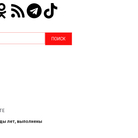
ТЕ
рды лет, выполнены