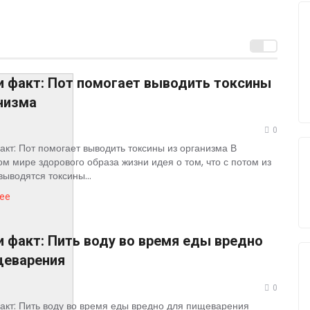
тало больше, чем ответов
и факт: Пот помогает выводить токсины
низма
0
кт: Пот помогает выводить токсины из организма В
м мире здорового образа жизни идея о том, что с потом из
выводятся токсины...
ее
 факт: Пить воду во время еды вредно
щеварения
0
кт: Пить воду во время еды вредно для пищеварения