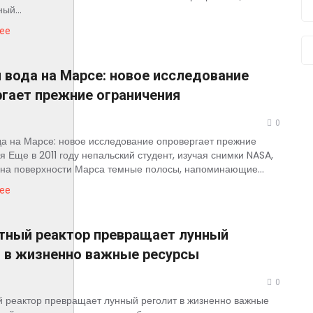
ый...
ее
вода на Марсе: новое исследование
гает прежние ограничения
0
а на Марсе: новое исследование опровергает прежние
я Еще в 2011 году непальский студент, изучая снимки NASA,
на поверхности Марса темные полосы, напоминающие...
ее
тный реактор превращает лунный
т в жизненно важные ресурсы
0
 реактор превращает лунный реголит в жизненно важные