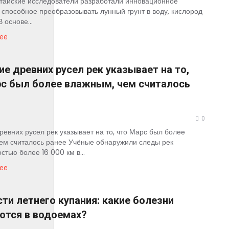
тайские исследователи разработали инновационное
, способное преобразовывать лунный грунт в воду, кислород
В основе...
ее
е древних русел рек указывает на то,
рс был более влажным, чем считалось
0
ревних русел рек указывает на то, что Марс был более
ем считалось ранее Учёные обнаружили следы рек
стью более 16 000 км в...
ее
ти летнего купания: какие болезни
ются в водоемах?