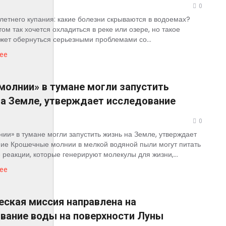
0
летнего купания: какие болезни скрываются в водоемах?
ом так хочется охладиться в реке или озере, но такое
жет обернуться серьезными проблемами со...
ее
олнии» в тумане могли запустить
на Земле, утверждает исследование
0
ии» в тумане могли запустить жизнь на Земле, утверждает
ие Крошечные молнии в мелкой водяной пыли могут питать
 реакции, которые генерируют молекулы для жизни,...
ее
ская миссия направлена на
вание воды на поверхности Луны