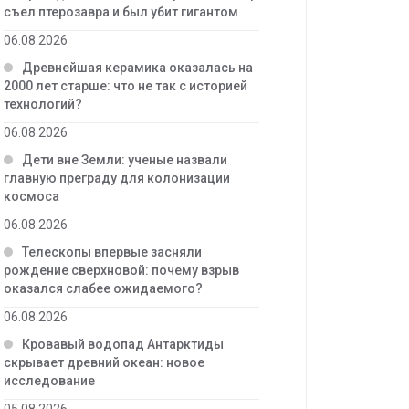
съел птерозавра и был убит гигантом
06.08.2026
Древнейшая керамика оказалась на
2000 лет старше: что не так с историей
технологий?
06.08.2026
Дети вне Земли: ученые назвали
главную преграду для колонизации
космоса
06.08.2026
Телескопы впервые засняли
рождение сверхновой: почему взрыв
оказался слабее ожидаемого?
06.08.2026
Кровавый водопад Антарктиды
скрывает древний океан: новое
исследование
05.08.2026