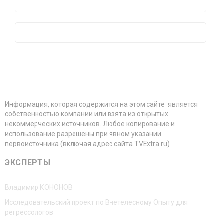
Информация, которая содержится на этом сайте является
собственностью компании или взята из открытых
некоммерческих источников. Любое копирование и
использование разрешены при явном указании
первоисточника (включая адрес сайта TVExtra.ru)
ЭКСПЕРТЫ
Владимир КОНОНОВ
Исследовательский проект по Внетелесному Опыту для
регрессологов