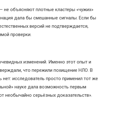
 — не объясняют плотные кластеры «чужих»
инация дала бы смешанные сигналы. Если бы
естественных версий не подтверждается,
имой проверки.
очевидных изменений. Именно этот опыт и
тверждали, что пережили похищение НЛО. В
ь нет: исследователь просто применил тот же
альной» науке дала возможность первым
ют необычайно серьёзных доказательств».