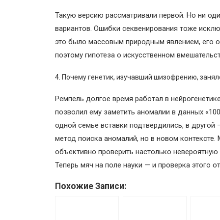
Такую версию рассматривали первой. Но ни оди
вариантов. Ошибки секвенирования тоже исклю
это было массовым природным явлением, его об
поэтому гипотеза о искусственном вмешательс
Почему генетик, изучавший шизофрению, занял
Ремпель долгое время работал в нейрогенетике
позволил ему заметить аномалии в данных «100
одной семье вставки подтвердились, в другой 
метод поиска аномалий, но в новом контексте.
объективно проверить настолько невероятную 
Теперь мяч на поле науки — и проверка этого о
Похожие Записи: