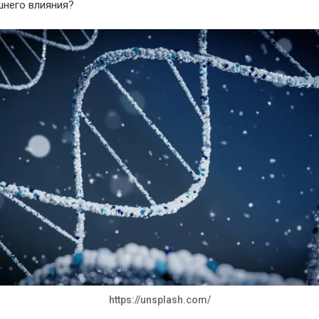
шнего влияния?
https://unsplash.com/