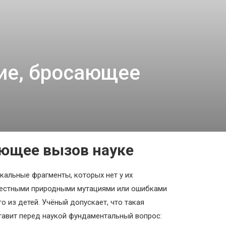
тие, бросающее
ающее вызов науке
кальные фрагменты, которых нет у их
звестными природными мутациями или ошибками
 из детей. Учёный допускает, что такая
тавит перед наукой фундаментальный вопрос: