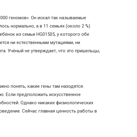
000 геномов». Он искал так называемые
ось нормально, а в 11 семьях (около 2 %)
бёнок из семьи HG01505, у которого обе
ется ни естественными мутациями, ни
та. Учёный не утверждает, что это пришельцы,
ажно понять, какие гены там находятся.
ью. Если предположить искусственное
обностей. Однако никаких физиологических
поведение. Сейчас главная ценность работы в