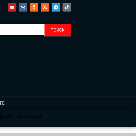
ТЕ
рды лет, выполнены