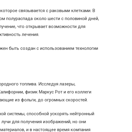
 которое связывается с раковыми клетками. В
дом полураспада около шести с половиной дней,
злучение, что открывает возможности для
ктивность лечения.
лжен быть создан с использованием технологии
ородного топлива. Исследуя лазеры,
алифорнии, физик Маркус Рот и его коллеги
тающие из фольги, до огромных скоростей.
рной системы, способной ускорять нейтронный
 лучи для получения изображений, но они
материалов, и в настоящее время компания