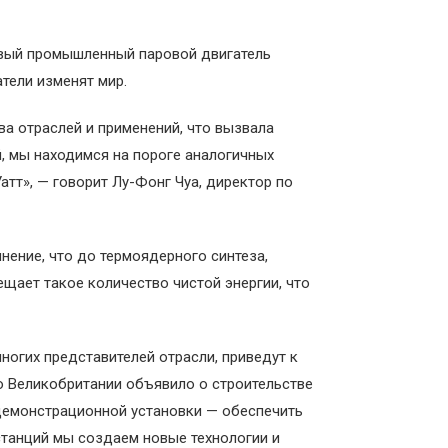
ервый промышленный паровой двигатель
тели изменят мир.
ва отраслей и применений, что вызвала
, мы находимся на пороге аналогичных
атт», — говорит Лу-Фонг Чуа, директор по
нение, что до термоядерного синтеза,
ещает такое количество чистой энергии, что
огих представителей отрасли, приведут к
о Великобритании объявило о строительстве
 демонстрационной установки — обеспечить
станций мы создаем новые технологии и