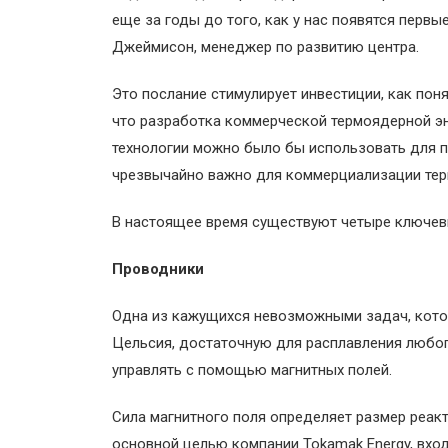
еще за годы до того, как у нас появятся перв
Джеймисон, менеджер по развитию центра.
Это послание стимулирует инвестиции, как понял
что разработка коммерческой термоядерной эн
технологии можно было бы использовать для п
чрезвычайно важно для коммерциализации терм
В настоящее время существуют четыре ключевы
Проводники
Одна из кажущихся невозможными задач, котор
Цельсия, достаточную для расплавления любого
управлять с помощью магнитных полей.
Сила магнитного поля определяет размер реак
основной целью компании Tokamak Energy, вхо