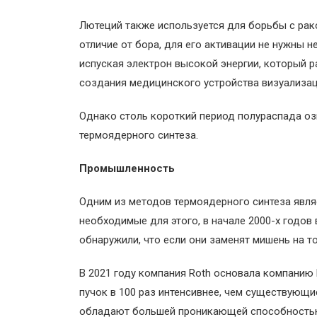
Лютеций также используется для борьбы с рако
отличие от бора, для его активации не нужны 
испуская электрон высокой энергии, который р
создания медицинского устройства визуализац
Однако столь короткий период полураспада озн
термоядерного синтеза.
Промышленность
Одним из методов термоядерного синтеза явля
необходимые для этого, в начале 2000-х годов
обнаружили, что если они заменят мишень на т
В 2021 году компания Roth основала компанию 
пучок в 100 раз интенсивнее, чем существующи
обладают большей проникающей способностью, 