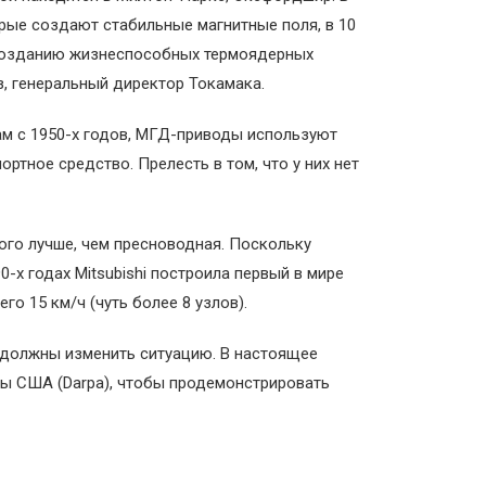
рые создают стабильные магнитные поля, в 10
к созданию жизнеспособных термоядерных
, генеральный директор Токамака.
ам с 1950-х годов, МГД-приводы используют
тное средство. Прелесть в том, что у них нет
ого лучше, чем пресноводная. Поскольку
-х годах Mitsubishi построила первый в мире
о 15 км/ч (чуть более 8 узлов).
 должны изменить ситуацию. В настоящее
ны США (Darpa), чтобы продемонстрировать