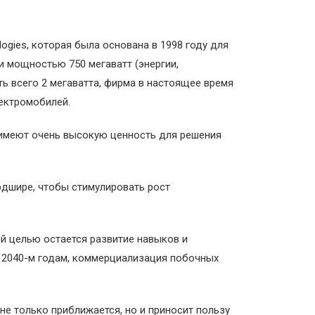
ogies, которая была основана в 1998 году для
и мощностью 750 мегаватт (энергии,
ь всего 2 мегаватта, фирма в настоящее время
ектромобилей.
 имеют очень высокую ценность для решения
рдшире, чтобы стимулировать рост
ой целью остается развитие навыков и
к 2040-м годам, коммерциализация побочных
не только приближается, но и приносит пользу