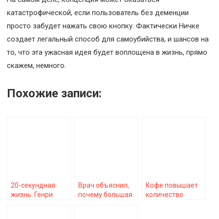
катастрофической, если пользователь без деменции
просто забудет нажать свою кнопку. Фактически Ничке
создает легальный способ для самоубийства, и шансов на
то, что эта ужасная идея будет воплощена в жизнь, прямо
скажем, немного.
Похожие записи:
20-секундная
Врач объяснил,
Кофе повышает
жизнь: Генри
почему большая
количество
Молисон –
«пятая точка»
сделанных шагов
человек, который
поможет