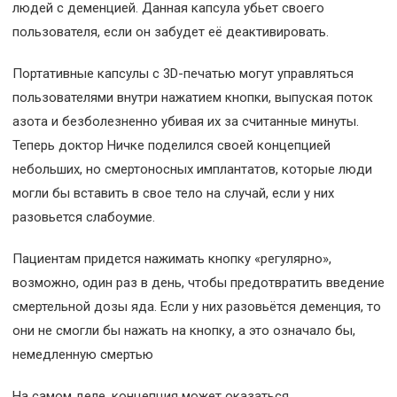
людей с деменцией. Данная капсула убьет своего
пользователя, если он забудет её деактивировать.
Портативные капсулы с 3D-печатью могут управляться
пользователями внутри нажатием кнопки, выпуская поток
азота и безболезненно убивая их за считанные минуты.
Теперь доктор Ничке поделился своей концепцией
небольших, но смертоносных имплантатов, которые люди
могли бы вставить в свое тело на случай, если у них
разовьется слабоумие.
Пациентам придется нажимать кнопку «регулярно»,
возможно, один раз в день, чтобы предотвратить введение
смертельной дозы яда. Если у них разовьётся деменция, то
они не смогли бы нажать на кнопку, а это означало бы,
немедленную смертью
На самом деле, концепция может оказаться