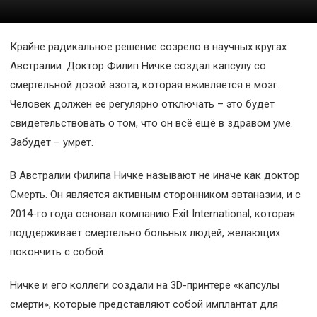
Космос
О
Крайне радикальное решение созрело в научных кругах
проекте
Австралии. Доктор Филип Ничке создал капсулу со
смертельной дозой азота, которая вживляется в мозг.
Человек должен её регулярно отключать – это будет
свидетельствовать о том, что он всё ещё в здравом уме.
Забудет – умрет.
В Австралии Филипа Ничке называют не иначе как доктор
Смерть. Он является активным сторонником эвтаназии, и с
2014-го года основал компанию Exit International, которая
поддерживает смертельно больных людей, желающих
покончить с собой.
Ничке и его коллеги создали на 3D-принтере «капсулы
смерти», которые представляют собой имплантат для