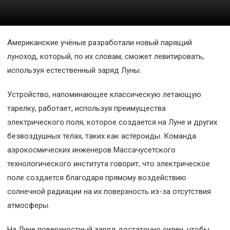
Космос
О
Американские учёные разработали новый парящий
проекте
луноход, который, по их словам, сможет левитировать,
используя естественный заряд Луны.
Устройство, напоминающее классическую летающую
тарелку, работает, используя преимущества
электрического поля, которое создается на Луне и других
безвоздушных телах, таких как астероиды. Команда
аэрокосмических инженеров Массачусетского
технологического института говорит, что электрическое
поле создается благодаря прямому воздействию
солнечной радиации на их поверхность из-за отсутствия
атмосферы.
На Луне поверхностный заряд достаточно силен, чтобы