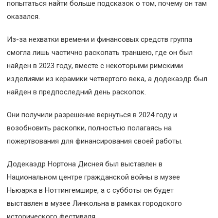
попытаться найти больше подсказок о том, почему он там
оказался.
Из-за нехватки времени и финансовых средств группа
смогла лишь частично раскопать траншею, где он был
найден в 2023 году, вместе с некоторыми римскими
изделиями из керамики четвертого века, а додекаэдр был
найден в предпоследний день раскопок.
Они получили разрешение вернуться в 2024 году и
возобновить раскопки, полностью полагаясь на
пожертвования для финансирования своей работы.
Додекаэдр Нортона Диснея был выставлен в
Национальном центре гражданской войны в музее
Ньюарка в Ноттингемшире, а с субботы он будет
выставлен в музее Линкольна в рамках городского
исторического фестиваля.