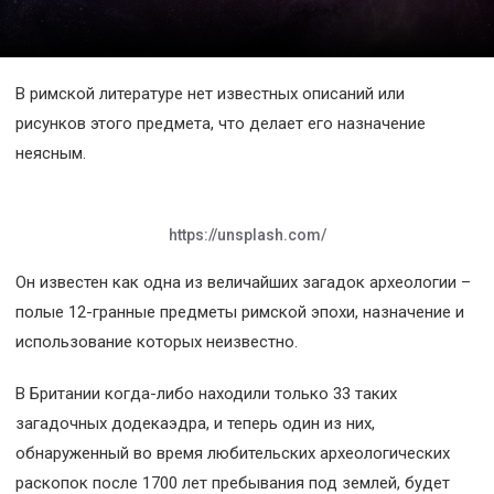
Космос
О
В римской литературе нет известных описаний или
проекте
рисунков этого предмета, что делает его назначение
неясным.
https://unsplash.com/
Он известен как одна из величайших загадок археологии –
полые 12-гранные предметы римской эпохи, назначение и
использование которых неизвестно.
В Британии когда-либо находили только 33 таких
загадочных додекаэдра, и теперь один из них,
обнаруженный во время любительских археологических
раскопок после 1700 лет пребывания под землей, будет