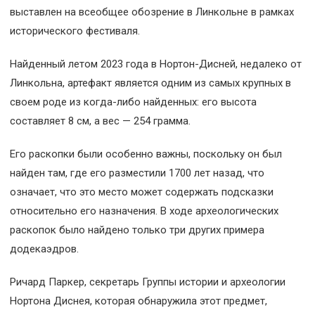
выставлен на всеобщее обозрение в Линкольне в рамках
исторического фестиваля.
Найденный летом 2023 года в Нортон-Дисней, недалеко от
Линкольна, артефакт является одним из самых крупных в
своем роде из когда-либо найденных: его высота
составляет 8 см, а вес — 254 грамма.
Его раскопки были особенно важны, поскольку он был
найден там, где его разместили 1700 лет назад, что
означает, что это место может содержать подсказки
относительно его назначения. В ходе археологических
раскопок было найдено только три других примера
додекаэдров.
Ричард Паркер, секретарь Группы истории и археологии
Нортона Диснея, которая обнаружила этот предмет,