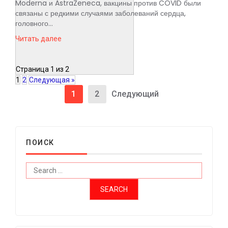
Moderna и AstraZeneca, вакцины против COVID были
связаны с редкими случаями заболеваний сердца,
головного...
Читать далее
Страница 1 из 2
1
2
Следующая »
1
2
Следующий
ПОИСК