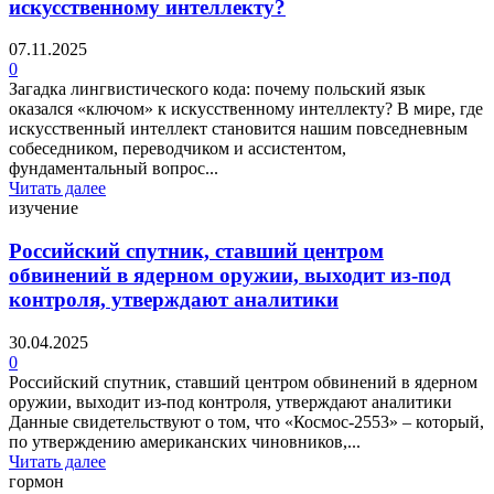
искусственному интеллекту?
07.11.2025
0
Загадка лингвистического кода: почему польский язык
оказался «ключом» к искусственному интеллекту? В мире, где
искусственный интеллект становится нашим повседневным
собеседником, переводчиком и ассистентом,
фундаментальный вопрос...
Читать далее
изучение
Российский спутник, ставший центром
обвинений в ядерном оружии, выходит из-под
контроля, утверждают аналитики
30.04.2025
0
Российский спутник, ставший центром обвинений в ядерном
оружии, выходит из-под контроля, утверждают аналитики
Данные свидетельствуют о том, что «Космос-2553» – который,
по утверждению американских чиновников,...
Читать далее
гормон