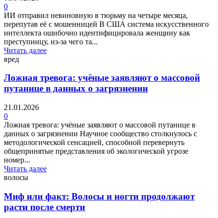
0
ИИ отправил невиновную в тюрьму на четыре месяца,
перепутав её с мошенницей В США система искусственного
интеллекта ошибочно идентифицировала женщину как
преступницу, из-за чего та...
Читать далее
вред
Ложная тревога: учёные заявляют о массовой
путанице в данных о загрязнении
21.01.2026
0
Ложная тревога: учёные заявляют о массовой путанице в
данных о загрязнении Научное сообщество столкнулось с
методологической сенсацией, способной перевернуть
общепринятые представления об экологической угрозе
номер...
Читать далее
волосы
Миф или факт: Волосы и ногти продолжают
расти после смерти