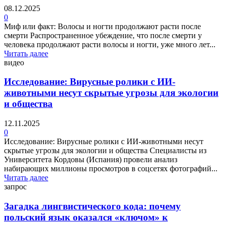
08.12.2025
0
Миф или факт: Волосы и ногти продолжают расти после
смерти Распространенное убеждение, что после смерти у
человека продолжают расти волосы и ногти, уже много лет...
Читать далее
видео
Исследование: Вирусные ролики с ИИ-
животными несут скрытые угрозы для экологии
и общества
12.11.2025
0
Исследование: Вирусные ролики с ИИ-животными несут
скрытые угрозы для экологии и общества Специалисты из
Университета Кордовы (Испания) провели анализ
набирающих миллионы просмотров в соцсетях фотографий...
Читать далее
запрос
Загадка лингвистического кода: почему
польский язык оказался «ключом» к