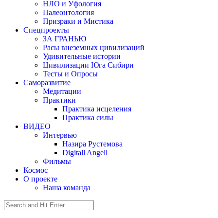
НЛО и Уфология
Палеонтология
Призраки и Мистика
Спецпроекты
ЗА ГРАНЬЮ
Расы внеземных цивилизаций
Удивительные истории
Цивилизации Юга Сибири
Тесты и Опросы
Саморазвитие
Медитации
Практики
Практика исцеления
Практика силы
ВИДЕО
Интервью
Назира Рустемова
Digitall Angell
Фильмы
Космос
О проекте
Наша команда