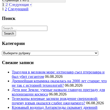
1
2
Следующая »
1
2
Следующий
Поиск
Категории
Свежие записи
Трагедия в меловом море: ихтиозавр съел птерозавра и
был убит гигантом
06.08.2026
Древнейшая керамика оказалась на 2000 лет старше: что
не так с историей технологий?
06.08.2026
Дети вне Земли: ученые назвали главную преграду для
колонизации космоса
06.08.2026
Телескопы впервые засняли рождение сверхновой:
почему взрыв оказался слабее ожидаемого?
06.08.2026
Кровавый водопад Антарктиды скрывает древний