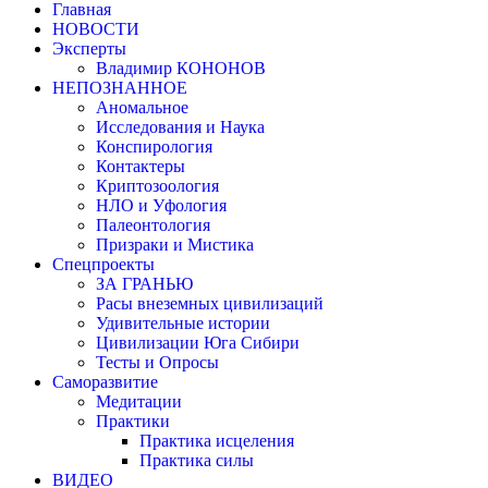
Главная
НОВОСТИ
Эксперты
Владимир КОНОНОВ
НЕПОЗНАННОЕ
Аномальное
Исследования и Наука
Конспирология
Контактеры
Криптозоология
НЛО и Уфология
Палеонтология
Призраки и Мистика
Спецпроекты
ЗА ГРАНЬЮ
Расы внеземных цивилизаций
Удивительные истории
Цивилизации Юга Сибири
Тесты и Опросы
Саморазвитие
Медитации
Практики
Практика исцеления
Практика силы
ВИДЕО