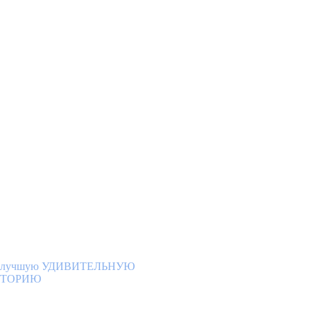
НИМАНИЕ
ОНКУРС!
 лучшую УДИВИТЕЛЬНУЮ
СТОРИЮ