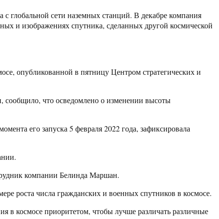
а с глобальной сети наземных станций. В декабре компания
нных и изображениях спутника, сделанных другой космической
смосе, опубликованной в пятницу Центром стратегических и
, сообщило, что осведомлено о изменении высоты
момента его запуска 5 февраля 2022 года, зафиксировала
ании.
отрудник компании Белинда Маршан.
ере роста числа гражданских и военных спутников в космосе.
я в космосе приоритетом, чтобы лучше различать различные