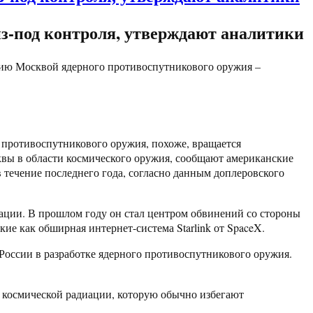
з-под контроля, утверждают аналитики
итию Москвой ядерного противоспутникового оружия –
 противоспутникового оружия, похоже, вращается
сквы в области космического оружия, сообщают американские
 течение последнего года, согласно данным доплеровского
иации. В прошлом году он стал центром обвинений со стороны
ие как обширная интернет-система Starlink от SpaceX.
 России в разработке ядерного противоспутникового оружия.
 космической радиации, которую обычно избегают