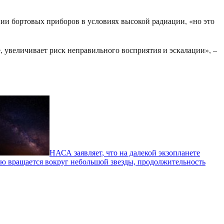
нии бортовых приборов в условиях высокой радиации, «но это
, увеличивает риск неправильного восприятия и эскалации», –
НАСА заявляет, что на далекой экзопланете
лю вращается вокруг небольшой звезды, продолжительность