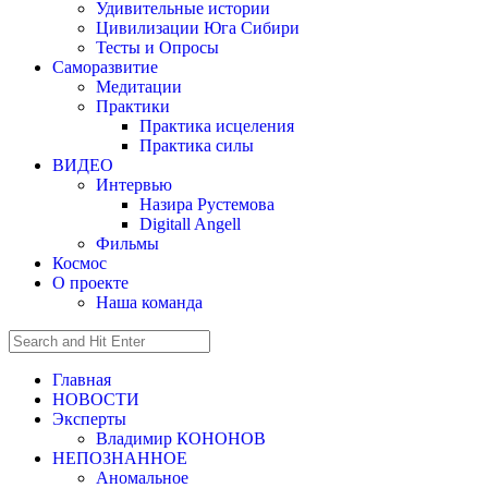
Удивительные истории
Цивилизации Юга Сибири
Тесты и Опросы
Саморазвитие
Медитации
Практики
Практика исцеления
Практика силы
ВИДЕО
Интервью
Назира Рустемова
Digitall Angell
Фильмы
Космос
О проекте
Наша команда
Главная
НОВОСТИ
Эксперты
Владимир КОНОНОВ
НЕПОЗНАННОЕ
Аномальное