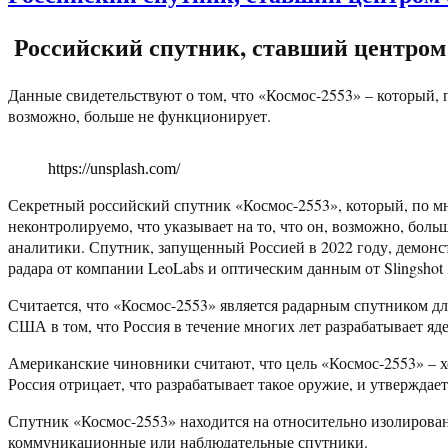
Российский спутник, ставший центром
Данные свидетельствуют о том, что «Космос-2553» – который
возможно, больше не функционирует.
https://unsplash.com/
Секретный российский спутник «Космос-2553», который, по м
неконтролируемо, что указывает на то, что он, возможно, бол
аналитики. Спутник, запущенный Россией в 2022 году, демонс
радара от компании LeoLabs и оптическим данным от Slingshot 
Считается, что «Космос-2553» является радарным спутником д
США в том, что Россия в течение многих лет разрабатывает яде
Американские чиновники считают, что цель «Космос-2553» – хо
Россия отрицает, что разрабатывает такое оружие, и утверждае
Спутник «Космос-2553» находится на относительно изолирова
коммуникационные или наблюдательные спутники.