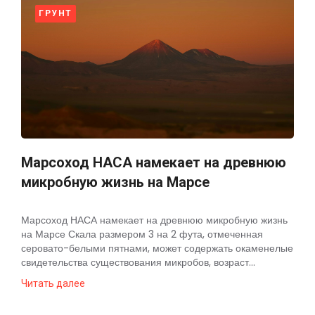
ГРУНТ
Марсоход НАСА намекает на древнюю
микробную жизнь на Марсе
Марсоход НАСА намекает на древнюю микробную жизнь
на Марсе Скала размером 3 на 2 фута, отмеченная
серовато-белыми пятнами, может содержать окаменелые
свидетельства существования микробов, возраст...
Читать далее