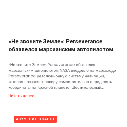
Космос
О
проекте
«Не звоните Земле»: Perseverance
обзавелся марсианским автопилотом
«Не звоните Земле»: Perseverance обзавелся
марсианским автопилотом NASA внедрило на марсоходе
Perseverance революционную систему навигации,
которая позволяет роверу самостоятельно определять
координаты на Красной планете. Шестиколесный...
Читать далее
ИЗУЧЕНИЕ ПЛАНЕТ