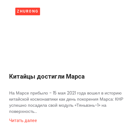
ZHURONG
Китайцы достигли Марса
На Марсе прибыло - 15 мая 2021 года вошел в историю
китайской космонавтики как день покорения Марса: КНР
успешно посадила свой модуль «Тяньвэнь-1» на
поверхность...
Читать далее