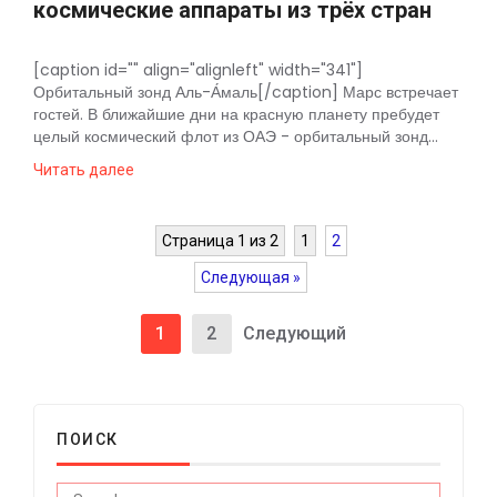
космические аппараты из трёх стран
[caption id="" align="alignleft" width="341"]
Орбитальный зонд Аль-А́маль[/caption] Марс встречает
гостей. В ближайшие дни на красную планету пребудет
целый космический флот из ОАЭ - орбитальный зонд...
Читать далее
Страница 1 из 2
1
2
Следующая »
1
2
Следующий
ПОИСК