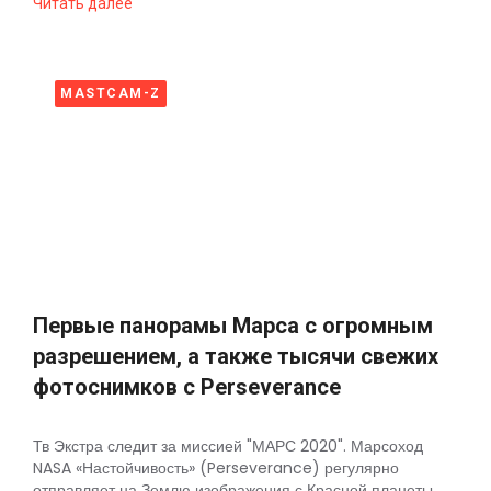
Читать далее
MASTCAM-Z
Первые панорамы Марса с огромным
разрешением, а также тысячи свежих
фотоснимков с Perseverance
Тв Экстра следит за миссией "МАРС 2020". Марсоход
NASA «Настойчивость» (Perseverance) регулярно
отправляет на Землю изображения с Красной планеты,