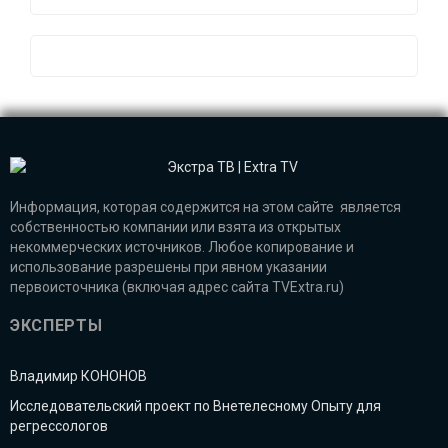
Информация, которая содержится на этом сайте является
собственностью компании или взята из открытых
некоммерческих источников. Любое копирование и
использование разрешены при явном указании
первоисточника (включая адрес сайта TVExtra.ru)
ЭКСПЕРТЫ
Владимир КОНОНОВ
Исследовательский проект по Внетелесному Опыту для
регрессологов