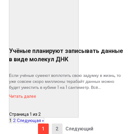
Учёные планируют записывать данные
в виде молекул ДНК
Если учёные сумеют воплотить свою задумку в жизнь, то
уже совсем скоро миллионы терабайт данных можно
будет уместить в кубике 1 на 1 сантиметр. Всё...
Читать далее
Страница 1 из 2
1
2
Следующая »
1
2
Следующий