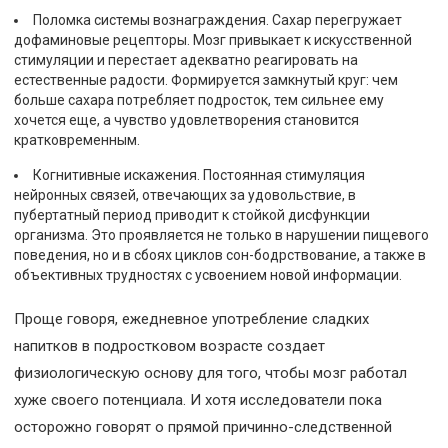
Поломка системы вознаграждения. Сахар перегружает
дофаминовые рецепторы. Мозг привыкает к искусственной
стимуляции и перестает адекватно реагировать на
естественные радости. Формируется замкнутый круг: чем
больше сахара потребляет подросток, тем сильнее ему
хочется еще, а чувство удовлетворения становится
кратковременным.
Когнитивные искажения. Постоянная стимуляция
нейронных связей, отвечающих за удовольствие, в
пубертатный период приводит к стойкой дисфункции
организма. Это проявляется не только в нарушении пищевого
поведения, но и в сбоях циклов сон-бодрствование, а также в
объективных трудностях с усвоением новой информации.
Проще говоря, ежедневное употребление сладких
напитков в подростковом возрасте создает
физиологическую основу для того, чтобы мозг работал
хуже своего потенциала. И хотя исследователи пока
осторожно говорят о прямой причинно-следственной