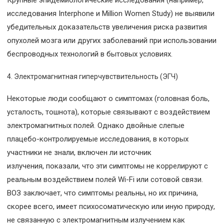
Крупные эпидемиологические исследования (например,
исследования Interphone и Million Women Study) не выявили
убедительных доказательств увеличения риска развития
опухолей мозга или других заболеваний при использовании
беспроводных технологий в бытовых условиях.
Электромагнитная гиперчувствительность (ЭГЧ)
Некоторые люди сообщают о симптомах (головная боль,
усталость, тошнота), которые связывают с воздействием
электромагнитных полей. Однако двойные слепые
плацебо-контролируемые исследования, в которых
участники не знали, включен ли источник
излучения, показали, что эти симптомы не коррелируют с
реальным воздействием полей Wi-Fi или сотовой связи.
ВОЗ заключает, что симптомы реальны, но их причина,
скорее всего, имеет психосоматическую или иную природу,
не связанную с электромагнитным излучением как