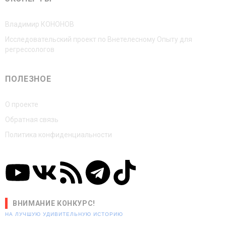
Владимир КОНОНОВ
Исследовательский проект по Внетелесному Опыту для
регрессологов
ПОЛЕЗНОЕ
О проекте
Обратная связь
Политика конфиденциальности
ВНИМАНИЕ КОНКУРС!
НА ЛУЧШУЮ УДИВИТЕЛЬНУЮ ИСТОРИЮ