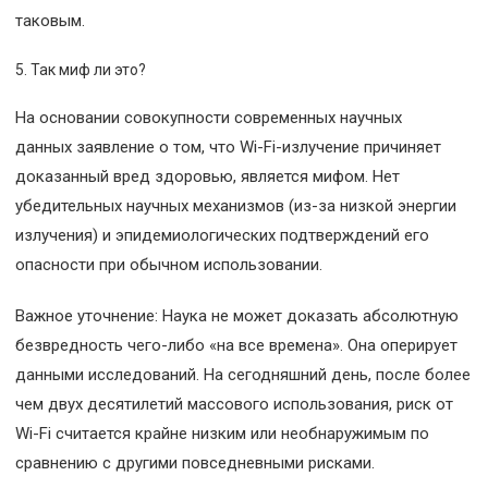
таковым.
Так миф ли это?
На основании совокупности современных научных
данных заявление о том, что Wi-Fi-излучение причиняет
доказанный вред здоровью, является мифом. Нет
убедительных научных механизмов (из-за низкой энергии
излучения) и эпидемиологических подтверждений его
опасности при обычном использовании.
Важное уточнение: Наука не может доказать абсолютную
безвредность чего-либо «на все времена». Она оперирует
данными исследований. На сегодняшний день, после более
чем двух десятилетий массового использования, риск от
Wi-Fi считается крайне низким или необнаружимым по
сравнению с другими повседневными рисками.