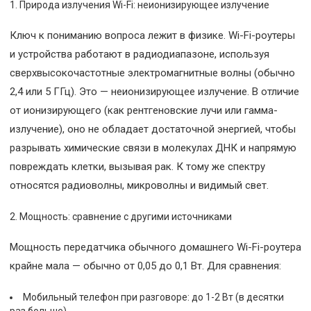
Природа излучения Wi-Fi: неионизирующее излучение
Ключ к пониманию вопроса лежит в физике. Wi-Fi-роутеры
и устройства работают в радиодиапазоне, используя
сверхвысокочастотные электромагнитные волны (обычно
2,4 или 5 ГГц). Это — неионизирующее излучение. В отличие
от ионизирующего (как рентгеновские лучи или гамма-
излучение), оно не обладает достаточной энергией, чтобы
разрывать химические связи в молекулах ДНК и напрямую
повреждать клетки, вызывая рак. К тому же спектру
относятся радиоволны, микроволны и видимый свет.
Мощность: сравнение с другими источниками
Мощность передатчика обычного домашнего Wi-Fi-роутера
крайне мала — обычно от 0,05 до 0,1 Вт. Для сравнения:
Мобильный телефон при разговоре: до 1-2 Вт (в десятки