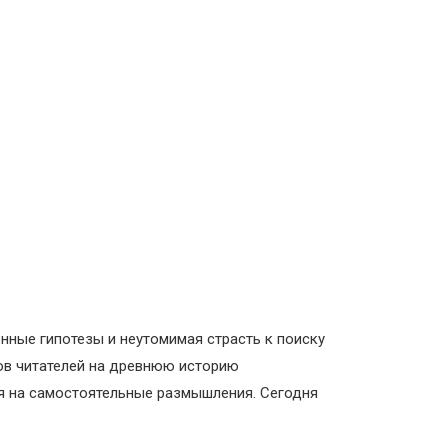
онные гипотезы и неутомимая страсть к поиску
нов читателей на древнюю историю
ия на самостоятельные размышления. Сегодня