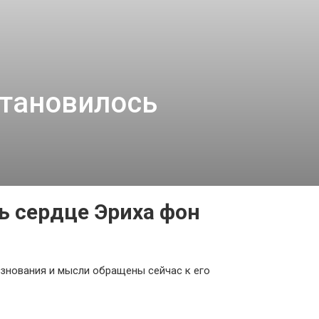
становилось
сь сердце Эриха фон
езнования и мысли обращены сейчас к его