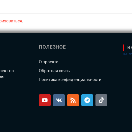
ризоваться
.
ПОЛЕЗНОЕ
В
НА 
О проекте
оект по
Обратная связь
ля
Политика конфиденциальности