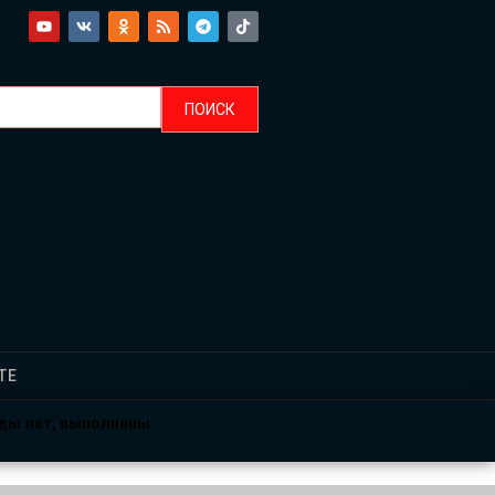
ТЕ
рды лет, выполнены