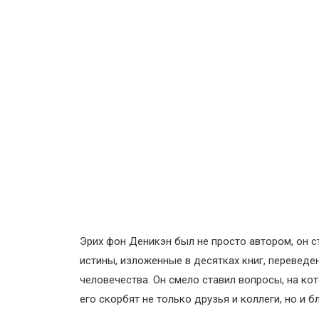
Эрих фон Деникэн был не просто автором, он с
истины, изложенные в десятках книг, перевед
человечества. Он смело ставил вопросы, на к
его скорбят не только друзья и коллеги, но и