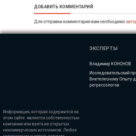
ДОБАВИТЬ КОММЕНТАРИЙ
Для отправки комментария вам необходимо
авто
ЭКСПЕРТЫ
Владимир КОНОНОВ
Исследовательский пр
Внетелесному Опыту д
регрессологов
Информация, которая содержится на
этом сайте является собственностью
компании или взята из открытых
некоммерческих источников. Любое
копирование и использование