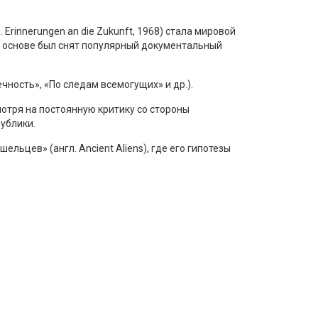
rinnerungen an die Zukunft, 1968) стала мировой
ё основе был снят популярный документальный
чность», «По следам всемогущих» и др.).
отря на постоянную критику со стороны
ублики.
ьцев» (англ. Ancient Aliens), где его гипотезы