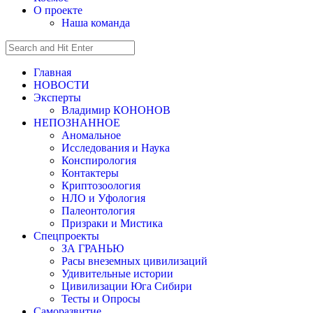
О проекте
Наша команда
Главная
НОВОСТИ
Эксперты
Владимир КОНОНОВ
НЕПОЗНАННОЕ
Аномальное
Исследования и Наука
Конспирология
Контактеры
Криптозоология
НЛО и Уфология
Палеонтология
Призраки и Мистика
Спецпроекты
ЗА ГРАНЬЮ
Расы внеземных цивилизаций
Удивительные истории
Цивилизации Юга Сибири
Тесты и Опросы
Саморазвитие