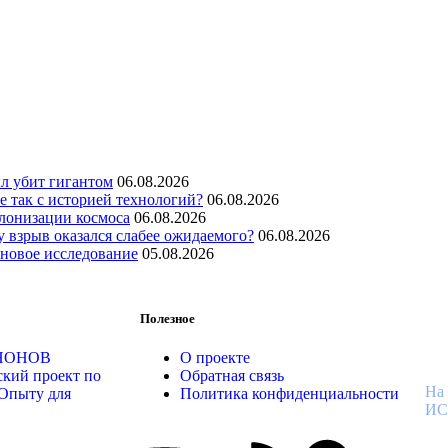
ыл убит гигантом
06.08.2026
е так с историей технологий?
06.08.2026
олонизации космоса
06.08.2026
 взрыв оказался слабее ожидаемого?
06.08.2026
новое исследование
05.08.2026
В
Полезное
К
ОНОНОВ
О проекте
ский проект по
Обратная связь
На
Опыту для
Политика конфиденциальности
И