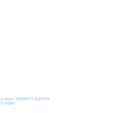
НИМАНИЕ
ОНКУРС!
 лучшую УДИВИТЕЛЬНУЮ
СТОРИЮ