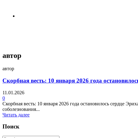
3 недели назад
Пентагон снова открыл архивы НЛО
4 недели назад
автор
автор
Скорбная весть: 10 января 2026 года остановило
11.01.2026
0
Скорбная весть: 10 января 2026 года остановилось сердце Эр
соболезнования...
Читать далее
Поиск