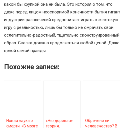
какой бы хрупкой она ни была. Это история о том, что
даже перед лицом неоспоримой конечности бытия гигант
индустрии развлечений предпочитает играть в жестокую
игру с реальностью, лишь бы только не омрачать свой
ослепительно-радостный, тщательно сконструированный
образ. Сказка должна продолжаться любой ценой. Даже
ценой самой правды.
Похожие записи:
Новая наука о
«Нездоровая»
Обречено ли
смерти: «В мозге
теория,
человечество? В