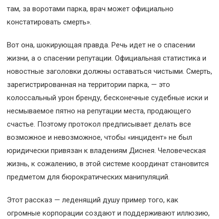
там, за воротами парка, врач может официально
констатировать смерть».
Вот она, шокирующая правда. Речь идет не о спасении
жизни, а о спасении репутации. Официальная статистика и
новостные заголовки должны оставаться чистыми. Смерть,
зарегистрированная на территории парка, — это
колоссальный урон бренду, бесконечные судебные иски и
несмываемое пятно на репутации места, продающего
счастье. Поэтому протокол предписывает делать все
возможное и невозможное, чтобы «инцидент» не был
юридически привязан к владениям Диснея. Человеческая
жизнь, к сожалению, в этой системе координат становится
предметом для бюрократических манипуляций.
Этот рассказ — леденящий душу пример того, как
огромные корпорации создают и поддерживают иллюзию,