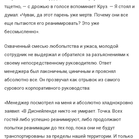
тщетно, — с дрожью в голосе вспоминает Круз. — Я стоял и
думал: «Чувак, да этот парень уже мертв. Почему они все
еще пытаются его реанимировать? Это уже
бессмысленно».
Охваченный смесью любопытства и ужаса, молодой
сотрудник не выдержал и обратился за разъяснениями к
своему непосредственному руководителю. Ответ
менеджера был лаконичным, циничным и прояснял
абсолютно все. Он прозвучал как отрывок из самого
сурового корпоративного руководства:
«Менеджер посмотрел на меня и абсолютно хладнокровно
заявил: «В Диснейленде никто не умирает. Точка. Всех
гостей либо успешно реанимируют, либо продолжают
попытки реанимации до тех пор, пока они не будут
транспортированы за пределы нашей территории. И только