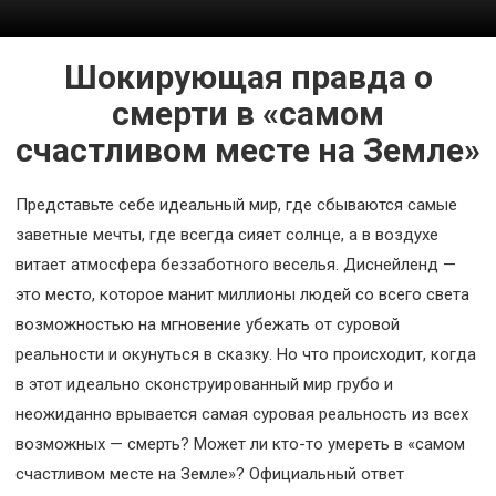
Космос
О
Шокирующая правда о
проекте
смерти в «самом
счастливом месте на Земле»
Представьте себе идеальный мир, где сбываются самые
заветные мечты, где всегда сияет солнце, а в воздухе
витает атмосфера беззаботного веселья. Диснейленд —
это место, которое манит миллионы людей со всего света
возможностью на мгновение убежать от суровой
реальности и окунуться в сказку. Но что происходит, когда
в этот идеально сконструированный мир грубо и
неожиданно врывается самая суровая реальность из всех
возможных — смерть? Может ли кто-то умереть в «самом
счастливом месте на Земле»? Официальный ответ