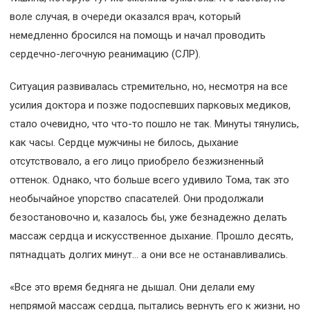
воле случая, в очереди оказался врач, который
немедленно бросился на помощь и начал проводить
сердечно-легочную реанимацию (СЛР).
Ситуация развивалась стремительно, но, несмотря на все
усилия доктора и позже подоспевших парковых медиков,
стало очевидно, что что-то пошло не так. Минуты тянулись,
как часы. Сердце мужчины не билось, дыхание
отсутствовало, а его лицо приобрело безжизненный
оттенок. Однако, что больше всего удивило Тома, так это
необычайное упорство спасателей. Они продолжали
безостановочно и, казалось бы, уже безнадежно делать
массаж сердца и искусственное дыхание. Прошло десять,
пятнадцать долгих минут… а они все не останавливались.
«Все это время бедняга не дышал. Они делали ему
непрямой массаж сердца, пытались вернуть его к жизни, но