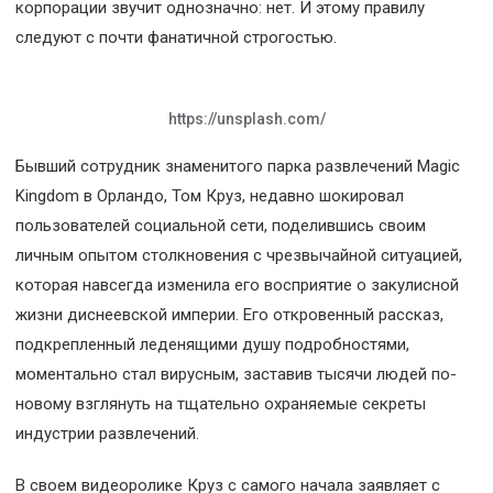
корпорации звучит однозначно: нет. И этому правилу
следуют с почти фанатичной строгостью.
https://unsplash.com/
Бывший сотрудник знаменитого парка развлечений Magic
Kingdom в Орландо, Том Круз, недавно шокировал
пользователей социальной сети, поделившись своим
личным опытом столкновения с чрезвычайной ситуацией,
которая навсегда изменила его восприятие о закулисной
жизни диснеевской империи. Его откровенный рассказ,
подкрепленный леденящими душу подробностями,
моментально стал вирусным, заставив тысячи людей по-
новому взглянуть на тщательно охраняемые секреты
индустрии развлечений.
В своем видеоролике Круз с самого начала заявляет с