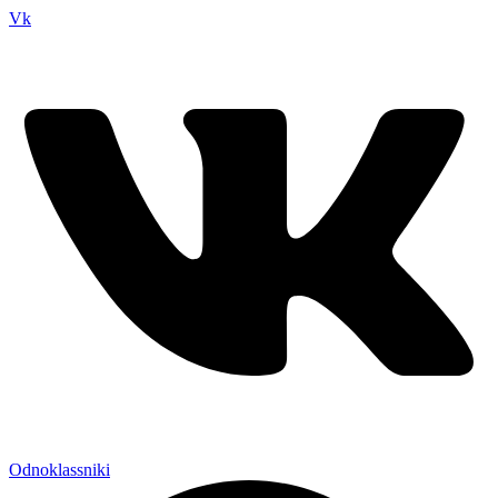
Vk
Odnoklassniki