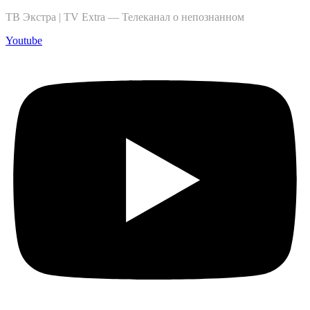
ТВ Экстра | TV Extra — Телеканал о непознанном
Youtube