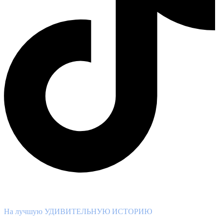
ВНИМАНИЕ КОНКУРС!
На лучшую УДИВИТЕЛЬНУЮ ИСТОРИЮ