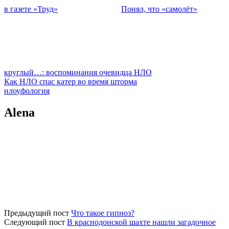
в газете «Труд»
Понял, что «самолёт»
круглый…: воспоминания очевидца НЛО
Как НЛО спас катер во время шторма
нло
уфология
Alena
Предыдущий пост
Что такое гипноз?
Следующий пост
В краснодонской шахте нашли загадочное