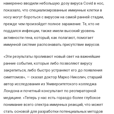
намеренно вводили небольшую дозу вируса Covid в нос,
показало, что специализированные иммунные клетки в
носу могут бороться с вирусом на самой ранней стадии,
прежде чем произойдет полное заражение. Те, кто не
поддался инфекции, также имели высокий уровень
активности гена, который, как полагают, помогает
иммунной системе распознавать присутствие вирусов.
«Эти результаты проливают новый свет на важнейшие
ранние события, которые либо позволяют вирусу
закрепиться, либо быстро устраняют его до появления
симптомов», — сказал доктор Марко Николич, старший
автор исследования из Университетского колледжа
Лондона и почетный консультант по респираторной
медицине. «Теперь у нас есть гораздо более глубокое
понимание всего спектра иммунных реакций, что может
стать основой для разработки потенциальных методов