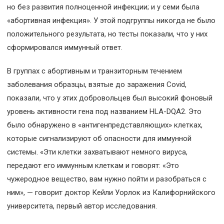
но без развития полноценной инфекции; и у семи была
«абортивная инфекция». У этой подгруппы никогда не было
положительного результата, но тесты показали, что у них
сформировался иммунный ответ.
В группах с абортивным и транзиторным течением
заболевания образцы, взятые до заражения Covid,
показали, что у этих добровольцев был высокий фоновый
уровень активности гена под названием HLA-DQA2. Это
было обнаружено в «антигенпредставляющих» клетках,
которые сигнализируют об опасности для иммунной
системы. «Эти клетки захватывают немного вируса,
передают его иммунным клеткам и говорят: «Это
чужеродное вещество, вам нужно пойти и разобраться с
ним», — говорит доктор Кейли Уорлок из Калифорнийского
университета, первый автор исследования.