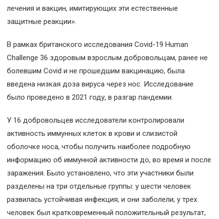
лечения и вакцин, имитирующих эти естественные
защитные реакции».
В рамках британского исследования Covid-19 Human
Challenge 36 здоровым взрослым добровольцам, ранее не
болевшим Covid и не прошедшим вакцинацию, была
введена низкая доза вируса через нос. Исследование
было проведено в 2021 году, в разгар пандемии.
У 16 добровольцев исследователи контролировали
активность иммунных клеток в крови и слизистой
оболочке носа, чтобы получить наиболее подробную
информацию об иммунной активности до, во время и после
заражения. Было установлено, что эти участники были
разделены на три отдельные группы: у шести человек
развилась устойчивая инфекция, и они заболели; у трех
человек был кратковременный положительный результат,