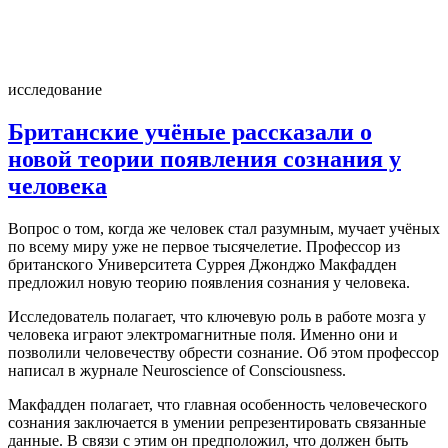
4 недели назад
исследование
Британские учёные рассказали о
новой теории появления сознания у
человека
Вопрос о том, когда же человек стал разумным, мучает учёных
по всему миру уже не первое тысячелетие. Профессор из
британского Университета Суррея Джонджо Макфадден
предложил новую теорию появления сознания у человека.
Исследователь полагает, что ключевую роль в работе мозга у
человека играют электромагнитные поля. Именно они и
позволили человечеству обрести сознание. Об этом профессор
написал в журнале Neuroscience of Consciousness.
Макфадден полагает, что главная особенность человеческого
сознания заключается в умении репрезентировать связанные
данные. В связи с этим он предположил, что должен быть