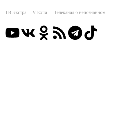
ТВ Экстра | TV Extra — Телеканал о непознанном