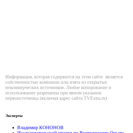
Информация, которая содержится на этом сайте является
собственностью компании или взята из открытых
некоммерческих источников. Любое копирование и
использование разрешены при явном указании
первоисточника (включая адрес сайта TVExtra.ru)
Эксперты
Владимир КОНОНОВ
Исследовательский проект по Внетелесному Опыту