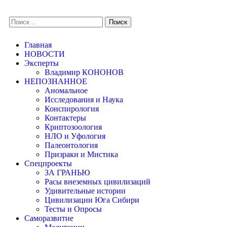
Главная
НОВОСТИ
Эксперты
Владимир КОНОНОВ
НЕПОЗНАННОЕ
Аномальное
Исследования и Наука
Конспирология
Контактеры
Криптозоология
НЛО и Уфология
Палеонтология
Призраки и Мистика
Спецпроекты
ЗА ГРАНЬЮ
Расы внеземных цивилизаций
Удивительные истории
Цивилизации Юга Сибири
Тесты и Опросы
Саморазвитие