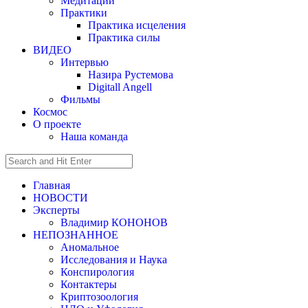
Медитации
Практики
Практика исцеления
Практика силы
ВИДЕО
Интервью
Назира Рустемова
Digitall Angell
Фильмы
Космос
О проекте
Наша команда
Главная
НОВОСТИ
Эксперты
Владимир КОНОНОВ
НЕПОЗНАННОЕ
Аномальное
Исследования и Наука
Конспирология
Контактеры
Криптозоология