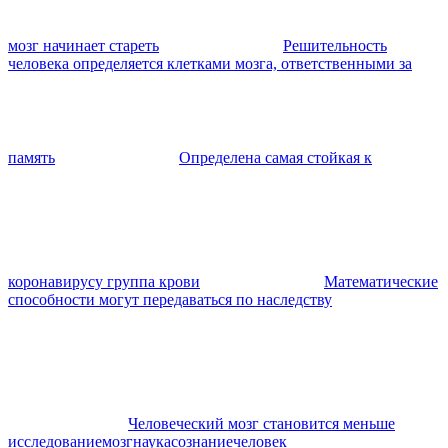
мозг начинает стареть
Решительность
человека определяется клетками мозга, ответственными за
память
Определена самая стойкая к
коронавирусу группа крови
Математические
способности могут передаваться по наследству
Человеческий мозг становится меньше
исследование
мозг
наука
сознание
человек