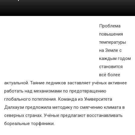
Космос
О
проекте
Проблема
повышения
температуры
на Земле с
каждым годом
становится
всё более
актуальной. Таяние ледников заставляет учёных активнее
работать над механизмами по предотвращению
глобального потепления. Команда из Университета
Далхаузи предложила методику по смягчению климата в
северных странах. Учёные предлагают восстанавливать
бореальные торфяники.