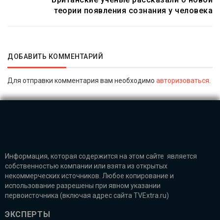
теории появления сознания у человека
ДОБАВИТЬ КОММЕНТАРИЙ
Для отправки комментария вам необходимо
авторизоваться
.
Информация, которая содержится на этом сайте является
собственностью компании или взята из открытых
некоммерческих источников. Любое копирование и
использование разрешены при явном указании
первоисточника (включая адрес сайта TVExtra.ru)
ЭКСПЕРТЫ