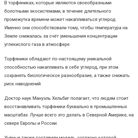
В торфяниках, которые являются своеобразными
болотными экосистемами, в течение длительного
промежутка времени может накапливаться углерод.
Именно они способствовали тому, чтобы температура на
Земле снижалась за счёт уменьшения концентрации
углекислого газа в атмосфере.
Торфяники обладают по-настоящему уникальной
способностью накапливать в себе углерод, при этом
сохранять биологическое разнообразие, а также снижать
риск наводнений.
Доктор наук Мануэль Хельбиг полагает, что людям стоит
восстанавливать торфяники буквально в промышленных
масштабах. Лучше всего это делать в Северной Америке, на
севере Европы и России.
Учёные также составили модель, согласно которой