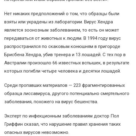
Нет никаких предположений о том, что образцы были
взяты или украдены из лаборатории. Вирус Хендра
является зоонозным заболеванием, то есть он может
передаваться от животных к людям. В 1994 году вирус
распространился по скаковым конюшням в пригороде
Брисбена Хендра, убив тренера и 13 лошадей. С тех пор в
Австралии произошло 66 известных вспышек, в результате
которых погибли четыре человека и десятки лошадей.
Среди пропавших материалов — 223 фрагментированных
образца лиссавируса, другого потенциально смертельного
заболевания, похожего на вирус бешенства.
Эксперт по инфекционным заболеваниям доктор Пол
Гриффин сказал, что нарушение правил хранения таких
опасных вирусов невозможно.