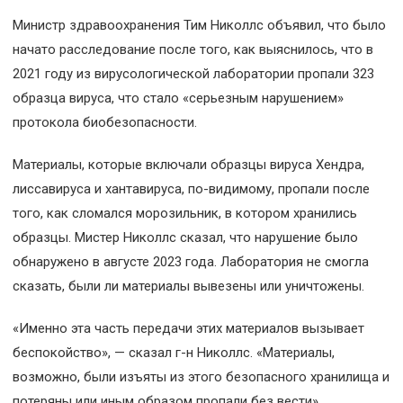
Министр здравоохранения Тим Николлс объявил, что было
начато расследование после того, как выяснилось, что в
2021 году из вирусологической лаборатории пропали 323
образца вируса, что стало «серьезным нарушением»
протокола биобезопасности.
Материалы, которые включали образцы вируса Хендра,
лиссавируса и хантавируса, по-видимому, пропали после
того, как сломался морозильник, в котором хранились
образцы. Мистер Николлс сказал, что нарушение было
обнаружено в августе 2023 года. Лаборатория не смогла
сказать, были ли материалы вывезены или уничтожены.
«Именно эта часть передачи этих материалов вызывает
беспокойство», — сказал г-н Николлс. «Материалы,
возможно, были изъяты из этого безопасного хранилища и
потеряны или иным образом пропали без вести».