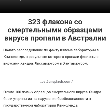
Космос
О
323 флакона со
проекте
смертельными образцами
вируса пропали в Австралии
Начато расследование по факту взлома лаборатории в
Квинсленде, в результате которого пропали флаконы с
вирусами Хендра, Лиссавирусом и Хантавирусом.
https://unsplash.com/
Около 100 живых образцов смертельного вируса Хендра
были утеряны из-за нарушения биобезопасности в
государственной лаборатории Квинсленда.