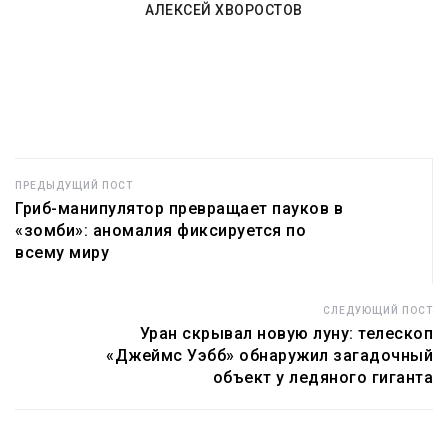
АЛЕКСЕЙ ХВОРОСТОВ
ПРЕДЫДУЩИЙ ПОСТ
Гриб-манипулятор превращает пауков в
«зомби»: аномалия фиксируется по
всему миру
СЛЕДУЮЩИЙ ПОСТ
Уран скрывал новую луну: телескоп
«Джеймс Уэбб» обнаружил загадочный
объект у ледяного гиганта