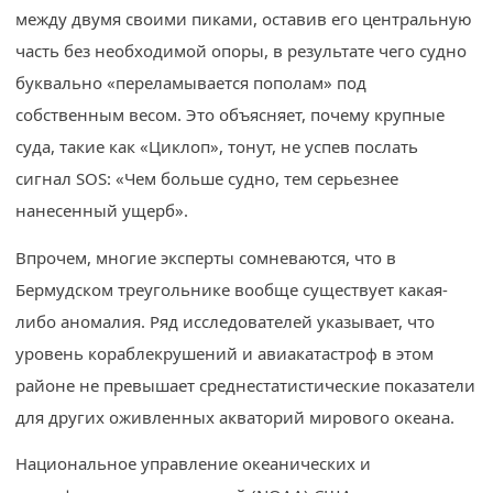
между двумя своими пиками, оставив его центральную
часть без необходимой опоры, в результате чего судно
буквально «переламывается пополам» под
собственным весом. Это объясняет, почему крупные
суда, такие как «Циклоп», тонут, не успев послать
сигнал SOS: «Чем больше судно, тем серьезнее
нанесенный ущерб».
Впрочем, многие эксперты сомневаются, что в
Бермудском треугольнике вообще существует какая-
либо аномалия. Ряд исследователей указывает, что
уровень кораблекрушений и авиакатастроф в этом
районе не превышает среднестатистические показатели
для других оживленных акваторий мирового океана.
Национальное управление океанических и