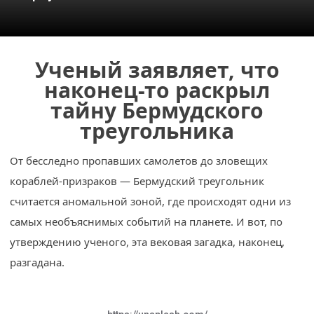
Космос
О
проекте
Ученый заявляет, что
наконец-то раскрыл
тайну Бермудского
треугольника
От бесследно пропавших самолетов до зловещих
кораблей-призраков — Бермудский треугольник
считается аномальной зоной, где происходят одни из
самых необъяснимых событий на планете.
И вот, по
утверждению ученого, эта вековая загадка, наконец,
разгадана.