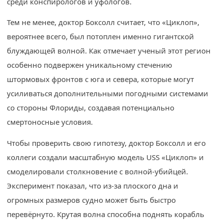
среди конспирологов и уфологов.
Тем не менее, доктор Боксолл считает, что «Циклоп»,
вероятнее всего, был потоплен именно гигантской
блуждающей волной. Как отмечает ученый этот регион
особенно подвержен уникальному стечению
штормовых фронтов с юга и севера, которые могут
усиливаться дополнительными погодными системами
со стороны Флориды, создавая потенциально
смертоносные условия.
Чтобы проверить свою гипотезу, доктор Боксолл и его
коллеги создали масштабную модель USS «Циклоп» и
смоделировали столкновение с волной-убийцей.
Эксперимент показал, что из-за плоского дна и
огромных размеров судно может быть быстро
перевёрнуто. Крутая волна способна поднять корабль