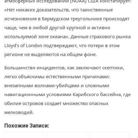
атмосферных исследований (NOAA) США констатирует:
«Нет никаких доказательств, что таинственные
исчезновения в Бермудском треугольнике происходят
чаще, чем в любой другой крупной и активно
используемой зоне океана». Данные страхового рынка
Lloyd’s of London подтверждают, что потери в этом
регионе не выделяются на общем фоне.
Большинство инцидентов, как заключают скептики,
легко объяснимы естественными причинами:
внезапными волнами-убийцами и сложными
навигационными условиями Карибского бассейна, где
обилие островов создает множество опасных
мелководий.
Похожие Записи: