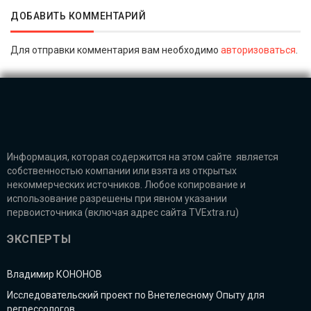
ДОБАВИТЬ КОММЕНТАРИЙ
Для отправки комментария вам необходимо
авторизоваться
.
Информация, которая содержится на этом сайте является
собственностью компании или взята из открытых
некоммерческих источников. Любое копирование и
использование разрешены при явном указании
первоисточника (включая адрес сайта TVExtra.ru)
ЭКСПЕРТЫ
Владимир КОНОНОВ
Исследовательский проект по Внетелесному Опыту для
регрессологов