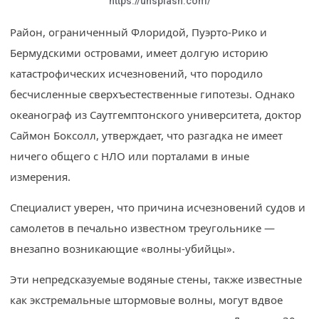
https://unsplash.com/
Район, ограниченный Флоридой, Пуэрто-Рико и
Бермудскими островами, имеет долгую историю
катастрофических исчезновений, что породило
бесчисленные сверхъестественные гипотезы. Однако
океанограф из Саутгемптонского университета, доктор
Саймон Боксолл, утверждает, что разгадка не имеет
ничего общего с НЛО или порталами в иные
измерения.
Специалист уверен, что причина исчезновений судов и
самолетов в печально известном треугольнике —
внезапно возникающие «волны-убийцы».
Эти непредсказуемые водяные стены, также известные
как экстремальные штормовые волны, могут вдвое