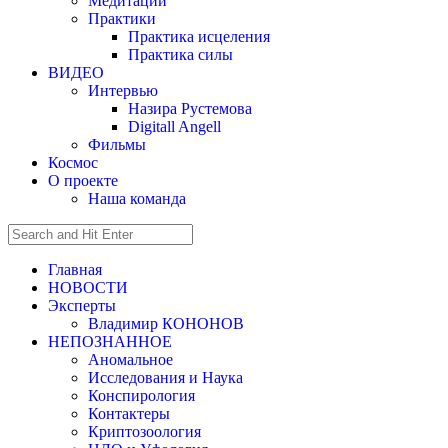
Медитации
Практики
Практика исцеления
Практика силы
ВИДЕО
Интервью
Назира Рустемова
Digitall Angell
Фильмы
Космос
О проекте
Наша команда
Главная
НОВОСТИ
Эксперты
Владимир КОНОНОВ
НЕПОЗНАННОЕ
Аномальное
Исследования и Наука
Конспирология
Контактеры
Криптозоология