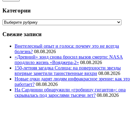
Категории
Свежие записи
Внетелесный опыт и голоса: почему это не всегда
болезнь?
08.08.2026
«Древний» зонд снова бросил вызов смерти: NASA
продлило жизнь «Вояджера-2»
08.08.2026
150-летняя загадка Солнца: на поверхности звезды
впервые заметили таинственные вихри
08.08.2026
Новые очки дарят людям инфракрасное зрение: как это
работает?
08.08.2026
На Сардинии обнаружили «гробницу гигантов»: она
скрывалась под зарослями тысячи лет?
08.08.2026