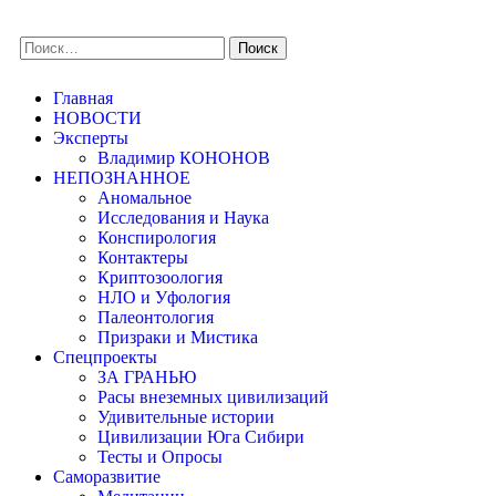
Главная
НОВОСТИ
Эксперты
Владимир КОНОНОВ
НЕПОЗНАННОЕ
Аномальное
Исследования и Наука
Конспирология
Контактеры
Криптозоология
НЛО и Уфология
Палеонтология
Призраки и Мистика
Спецпроекты
ЗА ГРАНЬЮ
Расы внеземных цивилизаций
Удивительные истории
Цивилизации Юга Сибири
Тесты и Опросы
Саморазвитие