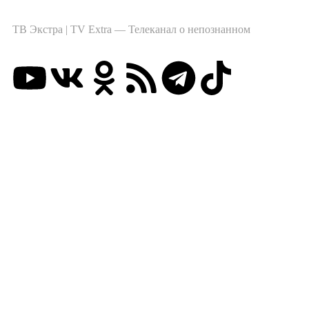
ТВ Экстра | TV Extra — Телеканал о непознанном