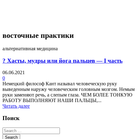
4 недели назад
восточные практики
альтернативная медицина
? Хасты, мудры или йога пальцев — I часть
06.06.2021
0
Немецкий философ Кант называл человеческую руку
выведенным наружу человеческим головным мозгом. Немым
руки заменяют речь, а слепым глаза. ЧЕМ БОЛЕЕ ТОНКУЮ
РАБОТУ ВЫПОЛНЯЮТ НАШИ ПАЛЬЦЫ,...
Читать далее
Поиск