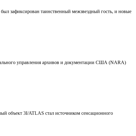
 был зафиксирован таинственный межзвездный гость, и новые
нального управления архивов и документации США (NARA)
ный объект 3I/ATLAS стал источником сенсационного