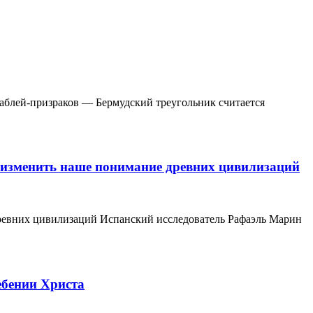
раблей-призраков — Бермудский треугольник считается
 изменить наше понимание древних цивилизаций
ревних цивилизаций Испанский исследователь Рафаэль Марин
ебении Христа