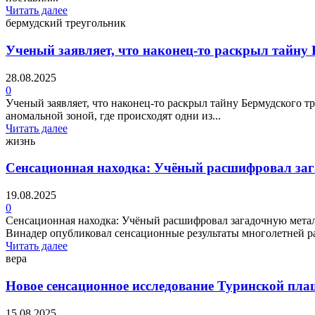
Читать далее
бермудский треугольник
Ученый заявляет, что наконец-то раскрыл тайну
28.08.2025
0
Ученый заявляет, что наконец-то раскрыл тайну Бермудского 
аномальной зоной, где происходят одни из...
Читать далее
жизнь
Сенсационная находка: Учёный расшифровал заг
19.08.2025
0
Сенсационная находка: Учёный расшифровал загадочную метал
Винадер опубликовал сенсационные результаты многолетней ра
Читать далее
вера
Новое сенсационное исследование Туринской пл
15.08.2025