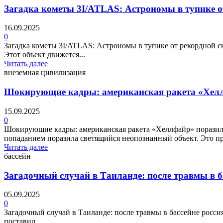
Загадка кометы 3I/ATLAS: Астрономы в тупике о
16.09.2025
0
Загадка кометы 3I/ATLAS: Астрономы в тупике от рекордной с
Этот объект движется...
Читать далее
внеземная цивилизация
Шокирующие кадры: американская ракета «Хел
15.09.2025
0
Шокирующие кадры: американская ракета «Хеллфайр» порази
попаданием поразила светящийся неопознанный объект. Это пр
Читать далее
бассейн
Загадочный случай в Таиланде: после травмы в б
05.09.2025
0
Загадочный случай в Таиланде: после травмы в бассейне росс
поставил...