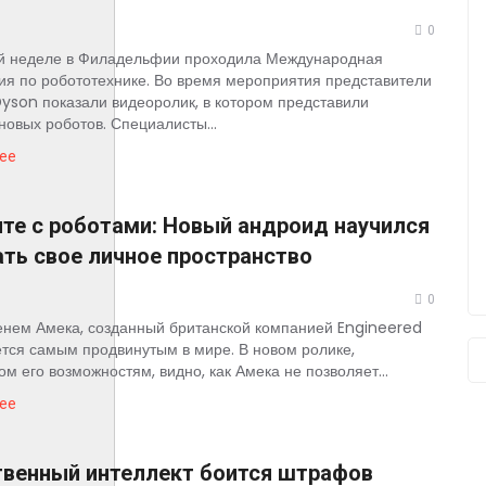
0
й неделе в Филадельфии проходила Международная
я по робототехнике. Во время мероприятия представители
yson показали видеоролик, в котором представили
новых роботов. Специалисты...
ее
те с роботами: Новый андроид научился
ть свое личное пространство
0
енем Амека, созданный британской компанией Engineered
ается самым продвинутым в мире. В новом ролике,
м его возможностям, видно, как Амека не позволяет...
ее
твенный интеллект боится штрафов