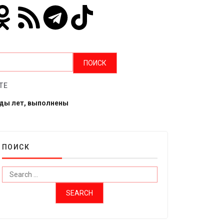
ТЕ
рды лет, выполнены
ПОИСК