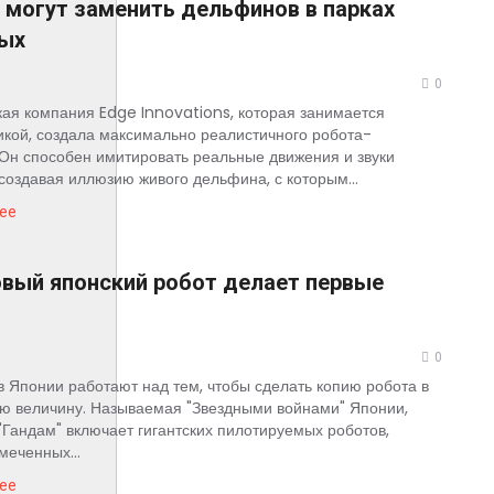
могут заменить дельфинов в парках
ых
0
ая компания Edge Innovations, которая занимается
кой, создала максимально реалистичного робота-
Он способен имитировать реальные движения и звуки
 создавая иллюзию живого дельфина, с которым...
ее
овый японский робот делает первые
0
 Японии работают над тем, чтобы сделать копию робота в
ю величину. Называемая "Звездными войнами" Японии,
Гандам" включает гигантских пилотируемых роботов,
меченных...
ее