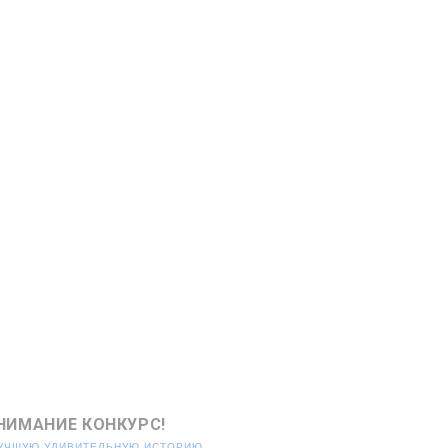
НИМАНИЕ КОНКУРС!
ЛУЧШУЮ УДИВИТЕЛЬНУЮ ИСТОРИЮ