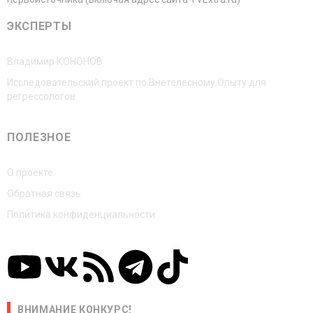
ЭКСПЕРТЫ
Владимир КОНОНОВ
Исследовательский проект по Внетелесному Опыту для
регрессологов
ПОЛЕЗНОЕ
О проекте
Обратная связь
Политика конфиденциальности
ВНИМАНИЕ КОНКУРС!