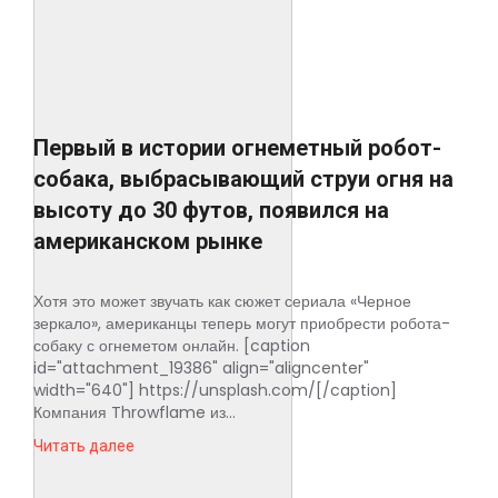
Первый в истории огнеметный робот-
собака, выбрасывающий струи огня на
высоту до 30 футов, появился на
американском рынке
Хотя это может звучать как сюжет сериала «Черное
зеркало», американцы теперь могут приобрести робота-
собаку с огнеметом онлайн. [caption
id="attachment_19386" align="aligncenter"
width="640"] https://unsplash.com/[/caption]
Компания Throwflame из...
Читать далее