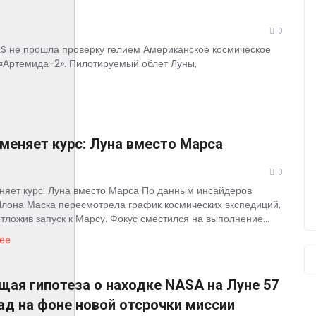
0
LS не прошла проверку гелием Американское космическое
 «Артемида-2». Пилотируемый облет Луны,
меняет курс: Луна вместо Марса
0
яет курс: Луна вместо Марса По данным инсайдеров
лона Маска пересмотрела график космических экспедиций,
тложив запуск к Марсу. Фокус сместился на выполнение...
ее
ая гипотеза о находке NASA на Луне 57
ад на фоне новой отсрочки миссии