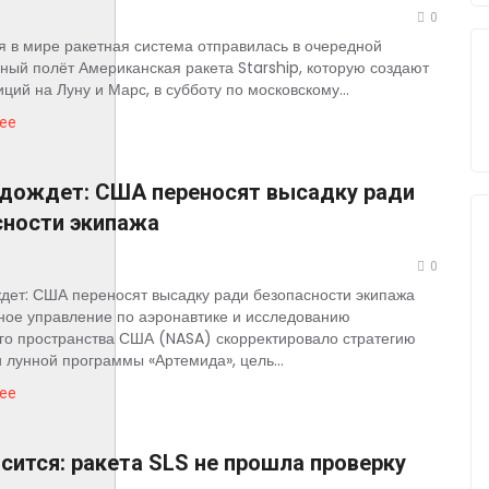
0
 в мире ракетная система отправилась в очередной
ный полёт Американская ракета Starship, которую создают
ций на Луну и Марс, в субботу по московскому...
ее
одождет: США переносят высадку ради
сности экипажа
0
дет: США переносят высадку ради безопасности экипажа
ое управление по аэронавтике и исследованию
го пространства США (NASA) скорректировало стратегию
 лунной программы «Артемида», цель...
ее
сится: ракета SLS не прошла проверку