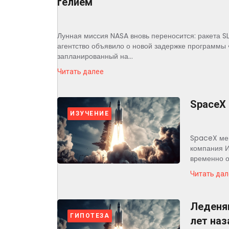
гелием
Лунная миссия NASA вновь переносится: ракета S
агентство объявило о новой задержке программы
запланированный на...
Читать далее
SpaceX 
ИЗУЧЕНИЕ
SpaceX мен
компания И
временно о
Читать дал
Леденящ
ГИПОТЕЗА
лет наз