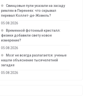
Свинцовые пули указали на засаду
римлян в Пиренеях: что скрывал
перевал Коллет-де-Жовель?
05.08.2026
Временной фотонный кристалл:
физики добавили свету новое
измерение?
05.08.2026
Мозг не всегда разлагается: ученые
нашли объяснение тысячелетней
загадке
05.08.2026