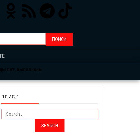
ТЕ
рды лет, выполнены
ПОИСК