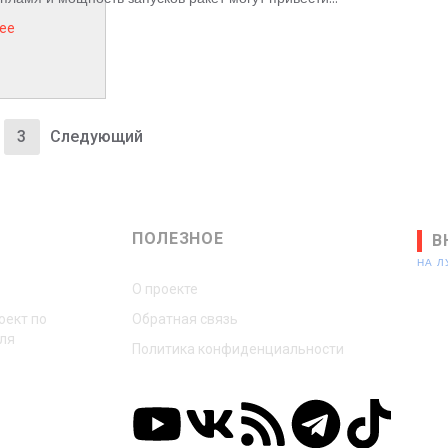
ее
3
Следующий
ПОЛЕЗНОЕ
В
НА 
О проекте
оект по
Обратная связь
ля
Политика конфиденциальности