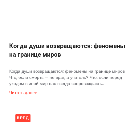
Космос
О
проекте
Когда души возвращаются: феномены
на границе миров
Когда души возвращаются: феномены на границе миров
Что, если смерть — не враг, а учитель? Что, если перед
уходом в иной мир нас всегда сопровождают...
Читать далее
ВРЕД