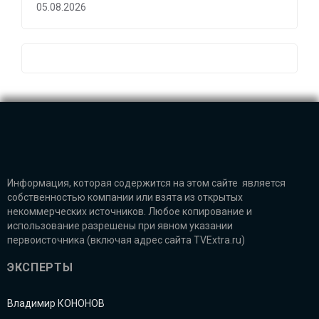
05.08.2026
Информация, которая содержится на этом сайте является
собственностью компании или взята из открытых
некоммерческих источников. Любое копирование и
использование разрешены при явном указании
первоисточника (включая адрес сайта TVExtra.ru)
ЭКСПЕРТЫ
Владимир КОНОНОВ