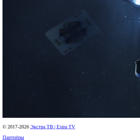
© 2017-2026
Экстра ТВ | Extra TV
Партнёры