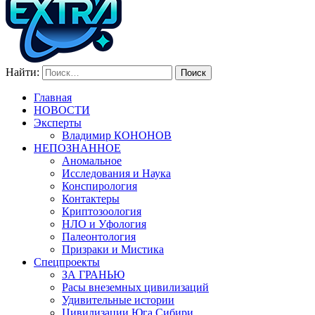
Найти:
Главная
НОВОСТИ
Эксперты
Владимир КОНОНОВ
НЕПОЗНАННОЕ
Аномальное
Исследования и Наука
Конспирология
Контактеры
Криптозоология
НЛО и Уфология
Палеонтология
Призраки и Мистика
Спецпроекты
ЗА ГРАНЬЮ
Расы внеземных цивилизаций
Удивительные истории
Цивилизации Юга Сибири