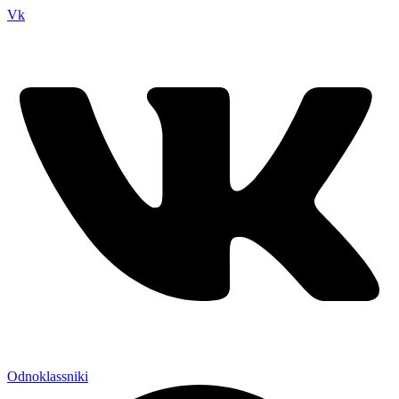
Vk
Odnoklassniki