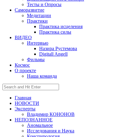
Тесты и Опросы
Саморазвитие
Медитации
Практики
Практика исцеления
Практика силы
ВИДЕО
Интервью
Назира Рустемова
Digitall Angell
Фильмы
Космос
О проекте
Наша команда
Главная
НОВОСТИ
Эксперты
Владимир КОНОНОВ
НЕПОЗНАННОЕ
Аномальное
Исследования и Наука
Конспирология