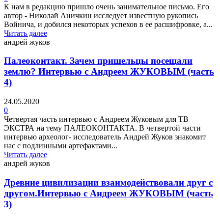
К нам в редакцию пришло очень занимательное письмо. Его
автор - Николай Аничкин исследует известную рукопись
Войнича, и добился некоторых успехов в ее расшифровке, а...
Читать далее
андрей жуков
Палеоконтакт. Зачем пришельцы посещали
землю? Интервью с Андреем ЖУКОВЫМ (часть
4)
24.05.2020
0
Четвертая часть интервью с Андреем Жуковым для ТВ
ЭКСТРА на тему ПАЛЕОКОНТАКТА. В четвертой части
интервью археолог- исследователь Андрей Жуков знакомит
нас с подлинными артефактами...
Читать далее
андрей жуков
Древние цивилизации взаимодействовали друг с
другом.Интервью с Андреем ЖУКОВЫМ (часть
3)