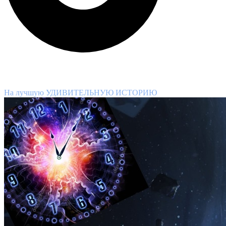
ВНИМАНИЕ КОНКУРС!
На лучшую УДИВИТЕЛЬНУЮ ИСТОРИЮ