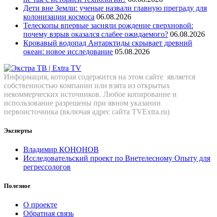
Дети вне Земли: ученые назвали главную преграду для
колонизации космоса
06.08.2026
Телескопы впервые засняли рождение сверхновой:
почему взрыв оказался слабее ожидаемого?
06.08.2026
Кровавый водопад Антарктиды скрывает древний
океан: новое исследование
05.08.2026
Информация, которая содержится на этом сайте является
собственностью компании или взята из открытых
некоммерческих источников. Любое копирование и
использование разрешены при явном указании
первоисточника (включая адрес сайта TVExtra.ru)
Эксперты
Владимир КОНОНОВ
Исследовательский проект по Внетелесному Опыту для
регрессологов
Полезное
О проекте
Обратная связь