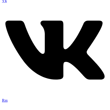
Vk
Rss