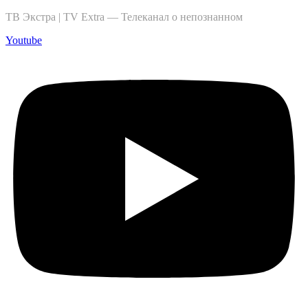
ТВ Экстра | TV Extra — Телеканал о непознанном
Youtube