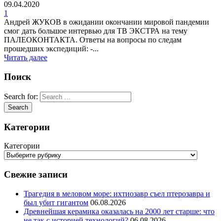
09.04.2020
1
Андрей ЖУКОВ в ожидании окончании мировой пандемии
смог дать большое интервью для ТВ ЭКСТРА на тему
ПАЛЕОКОНТАКТА. Ответы на вопросы по следам
прошедших экспедиций: -...
Читать далее
Поиск
Search for:
Категории
Категории
Свежие записи
Трагедия в меловом море: ихтиозавр съел птерозавра и
был убит гигантом
06.08.2026
Древнейшая керамика оказалась на 2000 лет старше: что
не так с историей технологий?
06.08.2026