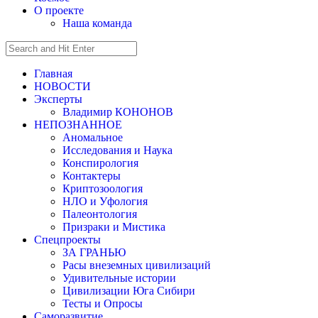
О проекте
Наша команда
Главная
НОВОСТИ
Эксперты
Владимир КОНОНОВ
НЕПОЗНАННОЕ
Аномальное
Исследования и Наука
Конспирология
Контактеры
Криптозоология
НЛО и Уфология
Палеонтология
Призраки и Мистика
Спецпроекты
ЗА ГРАНЬЮ
Расы внеземных цивилизаций
Удивительные истории
Цивилизации Юга Сибири
Тесты и Опросы
Саморазвитие