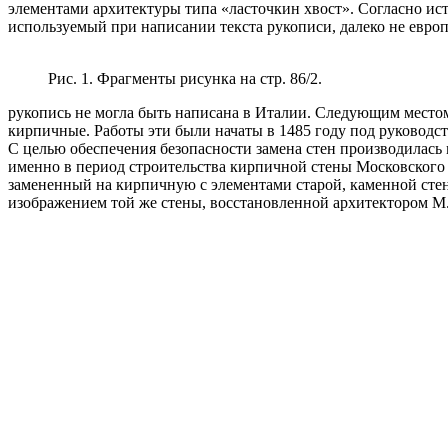
элементами архитектуры типа «ласточкин хвост». Согласно ист
используемый при написании текста рукописи, далеко не европ
Рис. 1. Фрагменты рисунка на стр. 86/2.
рукопись не могла быть написана в Италии. Следующим местом
кирпичные. Работы эти были начаты в 1485 году под руководст
С целью обеспечения безопасности замена стен производилась 
именно в период строительства кирпичной стены Московского 
замененный на кирпичную с элементами старой, каменной стены
изображением той же стены, восстановленной архитектором М