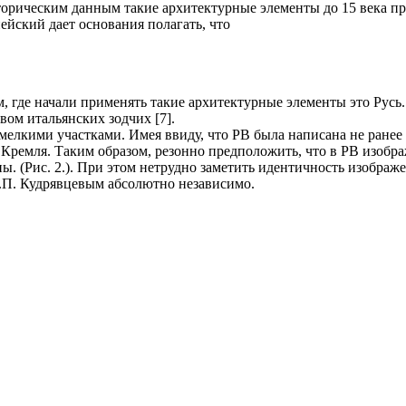
орическим данным такие архитектурные элементы до 15 века при
ейский дает основания полагать, что
, где начали применять такие архитектурные элементы это Русь
вом итальянских зодчих [7].
мелкими участками. Имея ввиду, что РВ была написана не ранее
Кремля. Таким образом, резонно предположить, что в РВ изобр
. (Рис. 2.). При этом нетрудно заметить идентичность изображ
.П. Кудрявцевым абсолютно независимо.