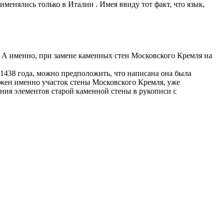
менялись только в Италии . Имея ввиду тот факт, что язык,
. А именно, при замене каменных стен Московского Кремля на
 1438 года, можно предположить, что написана она была
ажен именно участок стены Московского Кремля, уже
ения элементов старой каменной стены в рукописи с