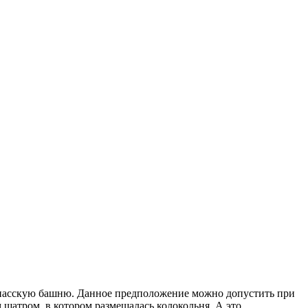
 Спасскую башню. Данное предположение можно допустить при
 шатром, в котором размещалась колокольня. А это