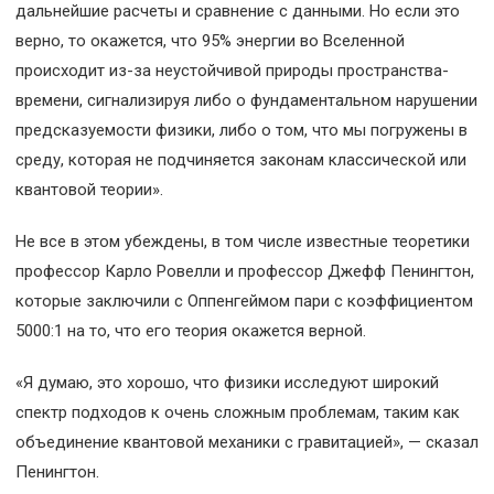
дальнейшие расчеты и сравнение с данными. Но если это
верно, то окажется, что 95% энергии во Вселенной
происходит из-за неустойчивой природы пространства-
времени, сигнализируя либо о фундаментальном нарушении
предсказуемости физики, либо о том, что мы погружены в
среду, которая не подчиняется законам классической или
квантовой теории».
Не все в этом убеждены, в том числе известные теоретики
профессор Карло Ровелли и профессор Джефф Пенингтон,
которые заключили с Оппенгеймом пари с коэффициентом
5000:1 на то, что его теория окажется верной.
«Я думаю, это хорошо, что физики исследуют широкий
спектр подходов к очень сложным проблемам, таким как
объединение квантовой механики с гравитацией», — сказал
Пенингтон.