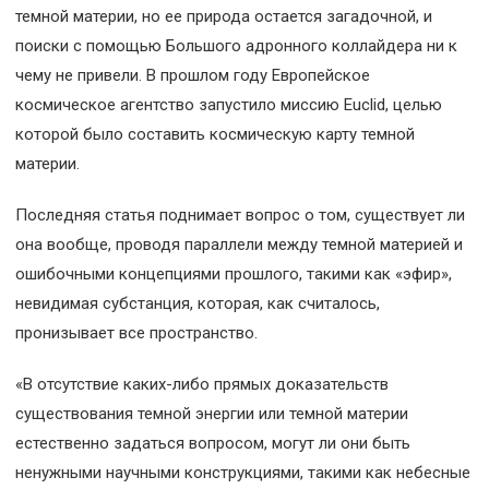
темной материи, но ее природа остается загадочной, и
поиски с помощью Большого адронного коллайдера ни к
чему не привели. В прошлом году Европейское
космическое агентство запустило миссию Euclid, целью
которой было составить космическую карту темной
материи.
Последняя статья поднимает вопрос о том, существует ли
она вообще, проводя параллели между темной материей и
ошибочными концепциями прошлого, такими как «эфир»,
невидимая субстанция, которая, как считалось,
пронизывает все пространство.
«В отсутствие каких-либо прямых доказательств
существования темной энергии или темной материи
естественно задаться вопросом, могут ли они быть
ненужными научными конструкциями, такими как небесные