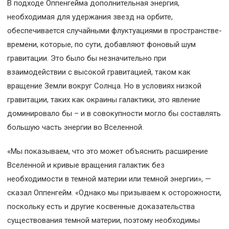
В подходе Оппенгейма дополнительная энергия,
необходимая для удержания звезд на орбите,
обеспечивается случайными флуктуациями в пространстве-
времени, которые, по сути, добавляют фоновый шум
гравитации. Это было бы незначительно при
взаимодействии с высокой гравитацией, таком как
вращение Земли вокруг Солнца. Но в условиях низкой
гравитации, таких как окраины галактики, это явление
доминировало бы – и в совокупности могло бы составлять
большую часть энергии во Вселенной.
«Мы показываем, что это может объяснить расширение
Вселенной и кривые вращения галактик без
необходимости в темной материи или темной энергии», —
сказал Оппенгейм. «Однако мы призываем к осторожности,
поскольку есть и другие косвенные доказательства
существования темной материи, поэтому необходимы