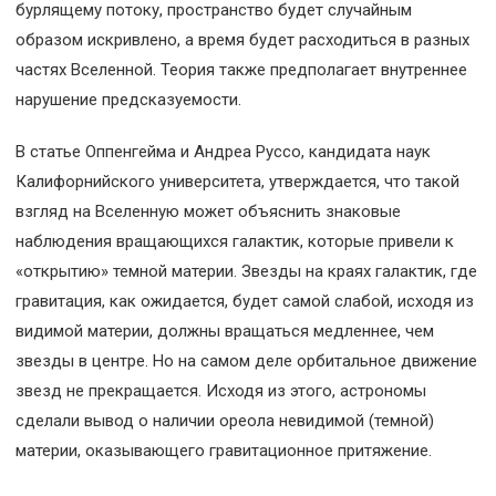
бурлящему потоку, пространство будет случайным
образом искривлено, а время будет расходиться в разных
частях Вселенной. Теория также предполагает внутреннее
нарушение предсказуемости.
В статье Оппенгейма и Андреа Руссо, кандидата наук
Калифорнийского университета, утверждается, что такой
взгляд на Вселенную может объяснить знаковые
наблюдения вращающихся галактик, которые привели к
«открытию» темной материи. Звезды на краях галактик, где
гравитация, как ожидается, будет самой слабой, исходя из
видимой материи, должны вращаться медленнее, чем
звезды в центре. Но на самом деле орбитальное движение
звезд не прекращается. Исходя из этого, астрономы
сделали вывод о наличии ореола невидимой (темной)
материи, оказывающего гравитационное притяжение.