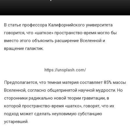
Космос
О
В статье профессора Калифорнийского университета
проекте
говорится, что «шаткое» пространство-время могло бы
вместо этого объяснить расширение Вселенной и
вращение галактик.
https://unsplash.com/
Предполагается, что темная материя составляет 85% массы
Вселенной, согласно общепринятой научной мудрости. Но
сторонники радикально новой теории гравитации, в
которой пространство-время «шатко», говорят, что их
подход может сделать неуловимую субстанцию
устаревшей.