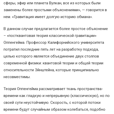
сферы, эфир или планета Вулкан, все из которых были
заменены более простыми объяснениями», — говорится в
нем. «Гравитация имеет долгую историю обмана».
В данном случае предлагается более простое объяснение
– «постквантовая теория классической гравитации»
Оппенгейма. Профессор Калифорнийского университета
потратил последние пять лет на разработку подхода,
целью которого является объединение двух столпов
современной физики: квантовой теории и общей теории
относительности Эйнштейна, которые принципиально
несовместимы.
Теория Оппенгейма рассматривает ткань пространства-
времени как гладкую и непрерывную (классическую), но по
своей сути неустойчивую. Скорость, с которой потоки
времени будут случайным образом колебаться, подобно