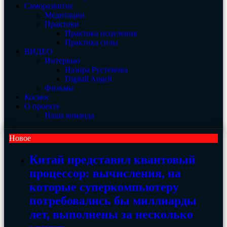
Саморазвитие
Медитации
Практики
Практика исцеления
Практика силы
ВИДЕО
Интервью
Назира Рустемова
Digitall Angell
Фильмы
Космос
О проекте
Наша команда
Новое
Китай представил квантовый
процессор: вычисления, на
которые суперкомпьютеру
потребовались бы миллиарды
лет, выполнены за несколько