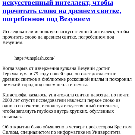
искусственный интеллект, чтобы
прочитать слово на древнем свитке,
погребенном под Везувием
Исследователи используют искусственный интеллект, чтобы
прочитать слово на древнем свитке, погребенном под
Везувием.
https://unsplash.com/
Когда взрыв от извержения вулкана Везувий достиг
Геркуланума в 79 году нашей эры, он сжег дотла сотни
древних свитков в библиотеке роскошной виллы и похоронил
римский город под слоем пепла и пемзы.
Катастрофа, казалось, уничтожила свитки навсегда, но почти
2000 лет спустя исследователи извлекли первое слово из
одного из текстов, используя искусственный интеллект,
чтобы заглянуть глубоко внутрь хрупких, обугленных
останков.
Об открытии было объявлено в четверг профессором Брентом
Силзом, специалистом по информатике из Университета