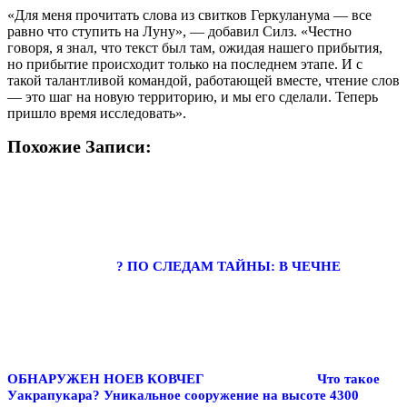
«Для меня прочитать слова из свитков Геркуланума — все
равно что ступить на Луну», — добавил Силз. «Честно
говоря, я знал, что текст был там, ожидая нашего прибытия,
но прибытие происходит только на последнем этапе. И с
такой талантливой командой, работающей вместе, чтение слов
— это шаг на новую территорию, и мы его сделали. Теперь
пришло время исследовать».
Похожие Записи:
? ПО СЛЕДАМ ТАЙНЫ: В ЧЕЧНЕ
ОБНАРУЖЕН НОЕВ КОВЧЕГ
Что такое
Уакрапукара? Уникальное сооружение на высоте 4300