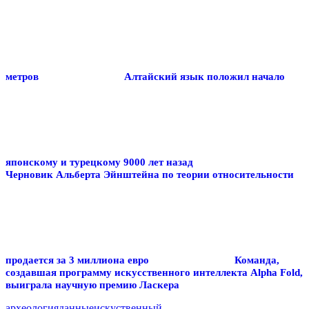
метров
Алтайский язык положил начало
японскому и турецкому 9000 лет назад
Черновик Альберта Эйнштейна по теории относительности
продается за 3 миллиона евро
Команда,
создавшая программу искусственного интеллекта Alpha Fold,
выиграла научную премию Ласкера
археология
данные
искуственный