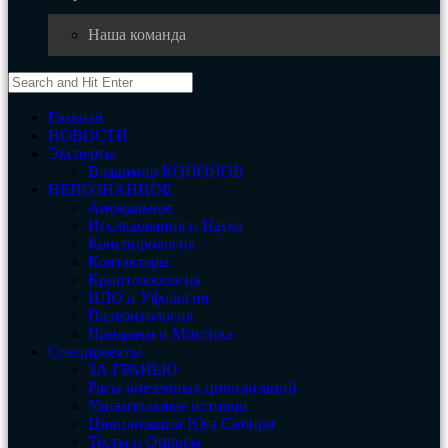
Наша команда
Главная
НОВОСТИ
Эксперты
Владимир КОНОНОВ
НЕПОЗНАННОЕ
Аномальное
Исследования и Наука
Конспирология
Контактеры
Криптозоология
НЛО и Уфология
Палеонтология
Призраки и Мистика
Спецпроекты
ЗА ГРАНЬЮ
Расы внеземных цивилизаций
Удивительные истории
Цивилизации Юга Сибири
Тесты и Опросы