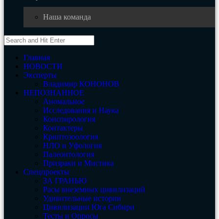
Наша команда
Главная
НОВОСТИ
Эксперты
Владимир КОНОНОВ
НЕПОЗНАННОЕ
Аномальное
Исследования и Наука
Конспирология
Контактеры
Криптозоология
НЛО и Уфология
Палеонтология
Призраки и Мистика
Спецпроекты
ЗА ГРАНЬЮ
Расы внеземных цивилизаций
Удивительные истории
Цивилизации Юга Сибири
Тесты и Опросы