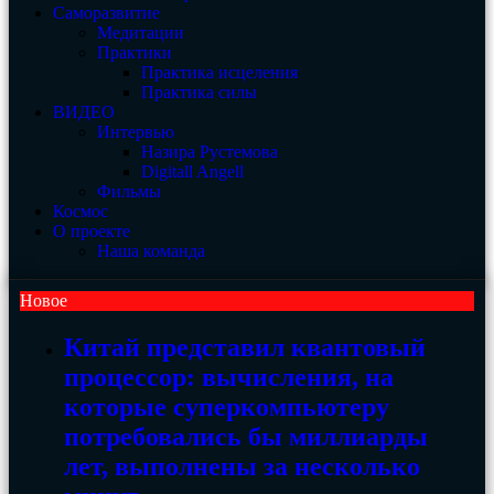
Саморазвитие
Медитации
Практики
Практика исцеления
Практика силы
ВИДЕО
Интервью
Назира Рустемова
Digitall Angell
Фильмы
Космос
О проекте
Наша команда
Новое
Китай представил квантовый
процессор: вычисления, на
которые суперкомпьютеру
потребовались бы миллиарды
лет, выполнены за несколько