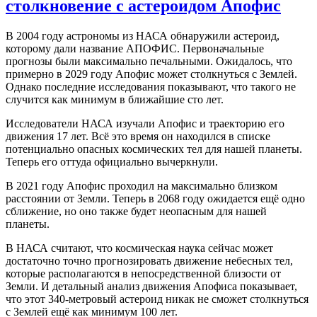
столкновение с астероидом Апофис
В 2004 году астрономы из НАСА обнаружили астероид,
которому дали название АПОФИС. Первоначальные
прогнозы были максимально печальными. Ожидалось, что
примерно в 2029 году Апофис может столкнуться с Землей.
Однако последние исследования показывают, что такого не
случится как минимум в ближайшие сто лет.
Исследователи НАСА изучали Апофис и траекторию его
движения 17 лет. Всё это время он находился в списке
потенциально опасных космических тел для нашей планеты.
Теперь его оттуда официально вычеркнули.
В 2021 году Апофис проходил на максимально близком
расстоянии от Земли. Теперь в 2068 году ожидается ещё одно
сближение, но оно также будет неопасным для нашей
планеты.
В НАСА считают, что космическая наука сейчас может
достаточно точно прогнозировать движение небесных тел,
которые располагаются в непосредственной близости от
Земли. И детальный анализ движения Апофиса показывает,
что этот 340-метровый астероид никак не сможет столкнуться
с Землей ещё как минимум 100 лет.