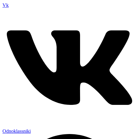
Vk
Odnoklassniki