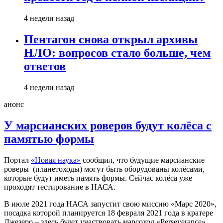
4 недели назад
Пентагон снова открыл архивы
НЛО: вопросов стало больше, чем
ответов
4 недели назад
анонс
У марсианских роверов будут колёса с
памятью формы
Портал
«Новая наука»
сообщил, что будущие марсианские
роверы (планетоходы) могут быть оборудованы колёсами,
которые будут иметь память формы. Сейчас колёса уже
проходят тестирование в НАСА.
В июле 2021 года НАСА запустит свою миссию «Марс 2020»,
посадка которой планируется 18 февраля 2021 года в кратере
Джезеро – здесь будет участвовать марсоход «Perseverance».