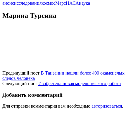
анонс
исследования
космос
Марс
НАСА
наука
Марина Турсина
Предыдущий пост
В Танзании нашли более 400 окаменелых
следов человека
Следующий пост
Изобретена новая модель мягкого робота
Добавить комментарий
Для отправки комментария вам необходимо
авторизоваться
.