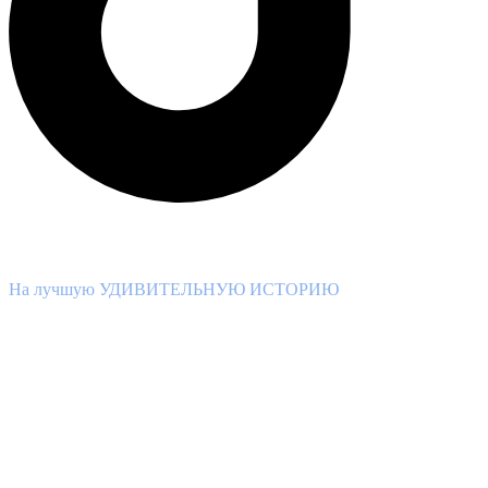
ВНИМАНИЕ КОНКУРС!
На лучшую УДИВИТЕЛЬНУЮ ИСТОРИЮ