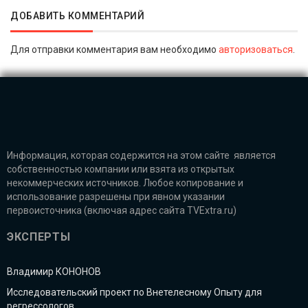
ДОБАВИТЬ КОММЕНТАРИЙ
Для отправки комментария вам необходимо
авторизоваться
.
Информация, которая содержится на этом сайте является
собственностью компании или взята из открытых
некоммерческих источников. Любое копирование и
использование разрешены при явном указании
первоисточника (включая адрес сайта TVExtra.ru)
ЭКСПЕРТЫ
Владимир КОНОНОВ
Исследовательский проект по Внетелесному Опыту для
регрессологов