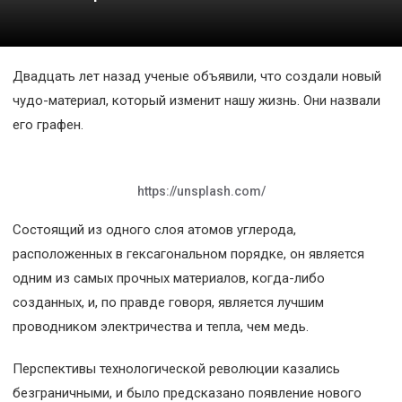
Космос
О
Двадцать лет назад ученые объявили, что создали новый
проекте
чудо-материал, который изменит нашу жизнь. Они назвали
его графен.
https://unsplash.com/
Состоящий из одного слоя атомов углерода,
расположенных в гексагональном порядке, он является
одним из самых прочных материалов, когда-либо
созданных, и, по правде говоря, является лучшим
проводником электричества и тепла, чем медь.
Перспективы технологической революции казались
безграничными, и было предсказано появление нового