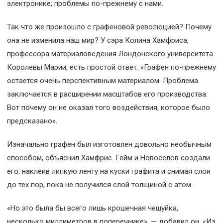
электронике; проблемы по-прежнему с нами.
Так что же произошло с графеновой революцией? Почему
она не изменила наш мир? У сэра Колина Хамфриса,
профессора материаловедения Лондонского университета
Королевы Марии, есть простой ответ: «Графен по-прежнему
остается очень перспективным материалом. Проблема
заключается в расширении масштабов его производства.
Вот почему он не оказал того воздействия, которое было
предсказано».
Изначально графен был изготовлен довольно необычным
способом, объяснил Хамфрис. Гейм и Новоселов создали
его, наклеив липкую ленту на куски графита и снимая слои
до тех пор, пока не получился слой толщиной с атом.
«Но это была бы всего лишь крошечная чешуйка,
несколько миллиметров в поперечнике», — добавил он. «Из