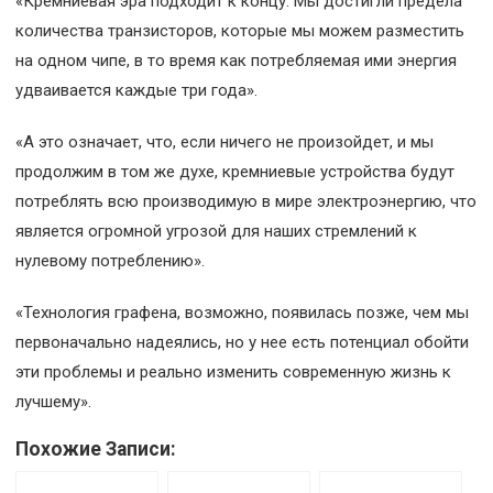
«Кремниевая эра подходит к концу. Мы достигли предела
количества транзисторов, которые мы можем разместить
на одном чипе, в то время как потребляемая ими энергия
удваивается каждые три года».
«А это означает, что, если ничего не произойдет, и мы
продолжим в том же духе, кремниевые устройства будут
потреблять всю производимую в мире электроэнергию, что
является огромной угрозой для наших стремлений к
нулевому потреблению».
«Технология графена, возможно, появилась позже, чем мы
первоначально надеялись, но у нее есть потенциал обойти
эти проблемы и реально изменить современную жизнь к
лучшему».
Похожие Записи: