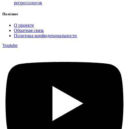
регрессологов
Полезное
О проекте
Обратная связь
Политика конфиденциальности
Youtube