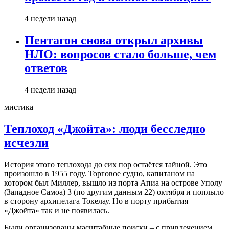
4 недели назад
Пентагон снова открыл архивы
НЛО: вопросов стало больше, чем
ответов
4 недели назад
мистика
Теплоход «Джойта»: люди бесследно
исчезли
История этого теплохода до сих пор остаётся тайной. Это
произошло в 1955 году. Торговое судно, капитаном на
котором был Миллер, вышло из порта Апиа на острове Уполу
(Западное Самоа) 3 (по другим данным 22) октября и поплыло
в сторону архипелага Токелау. Но в порту прибытия
«Джойта» так и не появилась.
Были организованы масштабные поиски – с привлечением