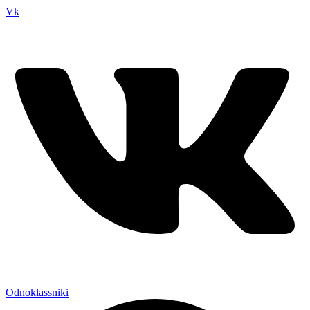
Vk
Odnoklassniki