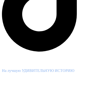
ВНИМАНИЕ КОНКУРС!
На лучшую УДИВИТЕЛЬНУЮ ИСТОРИЮ