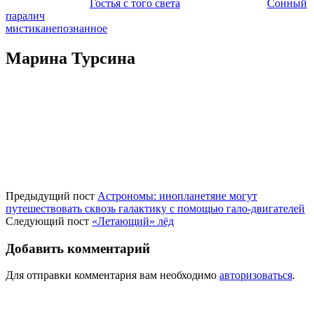
Гостья с того света
Сонный
паралич
мистика
непознанное
Марина Турсина
Предыдущий пост
Астрономы: инопланетяне могут
путешествовать сквозь галактику с помощью гало-двигателей
Следующий пост
«Летающий» лёд
Добавить комментарий
Для отправки комментария вам необходимо
авторизоваться
.