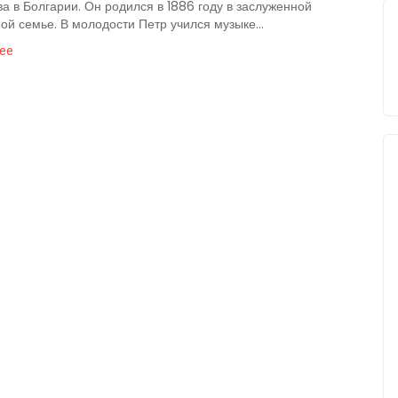
ва в Болгарии. Он родился в 1886 году в заслуженной
ой семье. В молодости Петр учился музыке...
ее