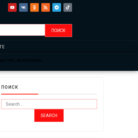
ТЕ
рды лет, выполнены
ПОИСК