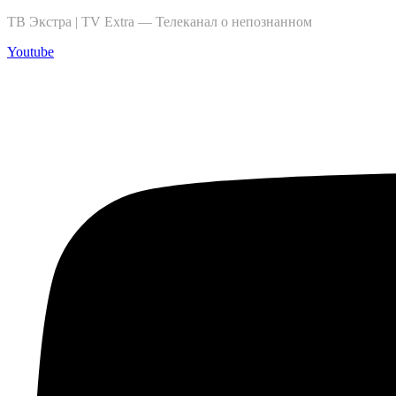
ТВ Экстра | TV Extra — Телеканал о непознанном
Youtube