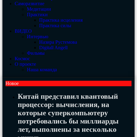
Саморазвитие
Медитации
Практики
Практика исцеления
Практика силы
ВИДЕО
Интервью
Назира Рустемова
Digitall Angell
Фильмы
Космос
О проекте
Наша команда
Новое
Китай представил квантовый
процессор: вычисления, на
которые суперкомпьютеру
потребовались бы миллиарды
лет, выполнены за несколько