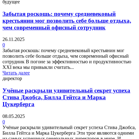
будущее
Забытая роскошь: почему средневековый
крестьянин мог позволить себе больше отдыха,
чем современный офисный сотрудник
26.11.2025
0
Забытая роскошь: почему средневековый крестьянин мог
позволить себе больше отдыха, чем современный офисный
сотрудник В погоне за эффективностью и продуктивностью
XXI века мы привыкли считать...
Читать далее
директор
Учёные раскрыли удивительный секрет успеха
Стива Джобса, Билла Гейтса и Марка
Цукерберга
08.05.2025
0
Учёные раскрыли удивительный секрет успеха Стива Джобса,
Билла Гейтса и Марка Цукерберга Эти трое являются одними
из самых успешных генеральных директоров в мире. И