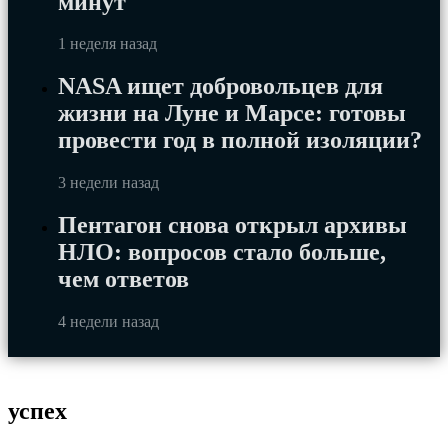
минут
1 неделя назад
NASA ищет добровольцев для
жизни на Луне и Марсе: готовы
провести год в полной изоляции?
3 недели назад
Пентагон снова открыл архивы
НЛО: вопросов стало больше,
чем ответов
4 недели назад
успех