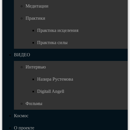
Медитации
Практики
Практика исцеления
Практика силы
ВИДЕО
Интервью
Назира Рустемова
Digitall Angell
Фильмы
Космос
О проекте