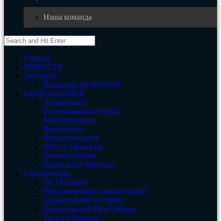
Наша команда
Главная
НОВОСТИ
Эксперты
Владимир КОНОНОВ
НЕПОЗНАННОЕ
Аномальное
Исследования и Наука
Конспирология
Контактеры
Криптозоология
НЛО и Уфология
Палеонтология
Призраки и Мистика
Спецпроекты
ЗА ГРАНЬЮ
Расы внеземных цивилизаций
Удивительные истории
Цивилизации Юга Сибири
Тесты и Опросы