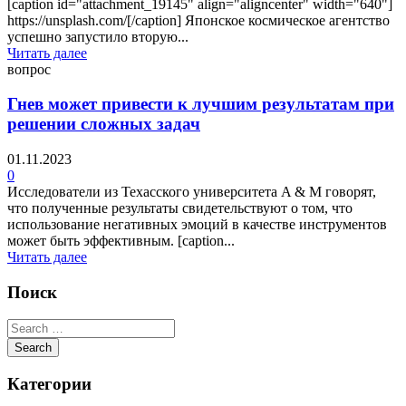
[caption id="attachment_19145" align="aligncenter" width="640"]
https://unsplash.com/[/caption] Японское космическое агентство
успешно запустило вторую...
Читать далее
вопрос
Гнев может привести к лучшим результатам при
решении сложных задач
01.11.2023
0
Исследователи из Техасского университета A & M говорят,
что полученные результаты свидетельствуют о том, что
использование негативных эмоций в качестве инструментов
может быть эффективным. [caption...
Читать далее
Поиск
Категории