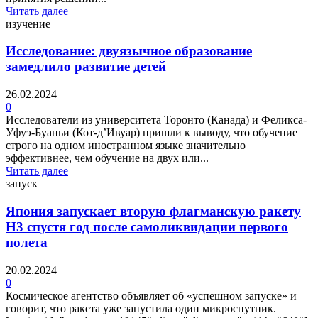
Читать далее
изучение
Исследование: двуязычное образование
замедлило развитие детей
26.02.2024
0
Исследователи из университета Торонто (Канада) и Феликса-
Уфуэ-Буаньи (Кот-д’Ивуар) пришли к выводу, что обучение
строго на одном иностранном языке значительно
эффективнее, чем обучение на двух или...
Читать далее
запуск
Япония запускает вторую флагманскую ракету
H3 спустя год после самоликвидации первого
полета
20.02.2024
0
Космическое агентство объявляет об «успешном запуске» и
говорит, что ракета уже запустила один микроспутник.