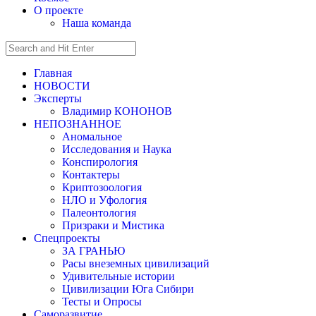
О проекте
Наша команда
Главная
НОВОСТИ
Эксперты
Владимир КОНОНОВ
НЕПОЗНАННОЕ
Аномальное
Исследования и Наука
Конспирология
Контактеры
Криптозоология
НЛО и Уфология
Палеонтология
Призраки и Мистика
Спецпроекты
ЗА ГРАНЬЮ
Расы внеземных цивилизаций
Удивительные истории
Цивилизации Юга Сибири
Тесты и Опросы
Саморазвитие