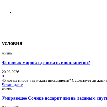
3 недели назад
Пентагон снова открыл архивы НЛО
4 недели назад
условия
жизнь
45 новых миров: где искать инопланетян?
20.03.2026
0
45 новых миров: где искать инопланетян? Существует ли жизнь
Читать далее
жизнь
Умирающее Солнце подарит жизнь ледяным спу