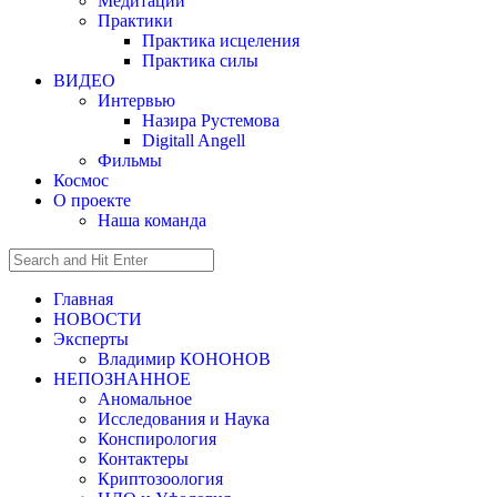
Медитации
Практики
Практика исцеления
Практика силы
ВИДЕО
Интервью
Назира Рустемова
Digitall Angell
Фильмы
Космос
О проекте
Наша команда
Главная
НОВОСТИ
Эксперты
Владимир КОНОНОВ
НЕПОЗНАННОЕ
Аномальное
Исследования и Наука
Конспирология
Контактеры
Криптозоология