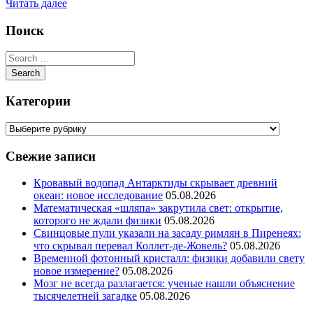
Читать далее
Поиск
Категории
Свежие записи
Кровавый водопад Антарктиды скрывает древний
океан: новое исследование
05.08.2026
Математическая «шляпа» закрутила свет: открытие,
которого не ждали физики
05.08.2026
Свинцовые пули указали на засаду римлян в Пиренеях:
что скрывал перевал Коллет-де-Жовель?
05.08.2026
Временной фотонный кристалл: физики добавили свету
новое измерение?
05.08.2026
Мозг не всегда разлагается: ученые нашли объяснение
тысячелетней загадке
05.08.2026