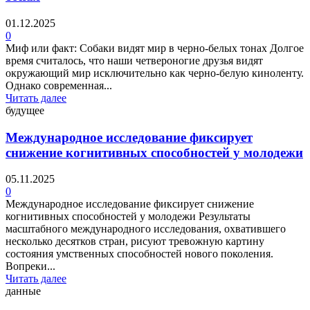
01.12.2025
0
Миф или факт: Собаки видят мир в черно-белых тонах Долгое
время считалось, что наши четвероногие друзья видят
окружающий мир исключительно как черно-белую киноленту.
Однако современная...
Читать далее
будущее
Международное исследование фиксирует
снижение когнитивных способностей у молодежи
05.11.2025
0
Международное исследование фиксирует снижение
когнитивных способностей у молодежи Результаты
масштабного международного исследования, охватившего
несколько десятков стран, рисуют тревожную картину
состояния умственных способностей нового поколения.
Вопреки...
Читать далее
данные