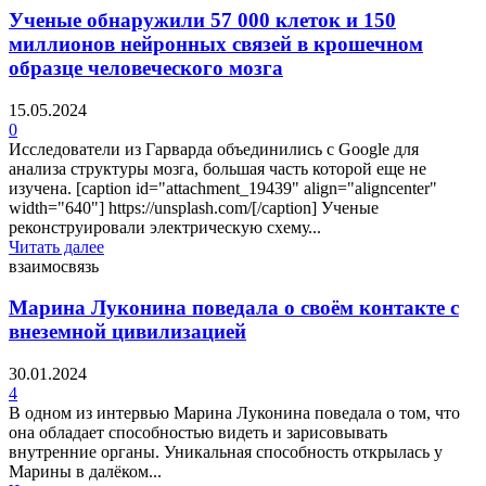
Ученые обнаружили 57 000 клеток и 150
миллионов нейронных связей в крошечном
образце человеческого мозга
15.05.2024
0
Исследователи из Гарварда объединились с Google для
анализа структуры мозга, большая часть которой еще не
изучена. [caption id="attachment_19439" align="aligncenter"
width="640"] https://unsplash.com/[/caption] Ученые
реконструировали электрическую схему...
Читать далее
взаимосвязь
Марина Луконина поведала о своём контакте с
внеземной цивилизацией
30.01.2024
4
В одном из интервью Марина Луконина поведала о том, что
она обладает способностью видеть и зарисовывать
внутренние органы. Уникальная способность открылась у
Марины в далёком...