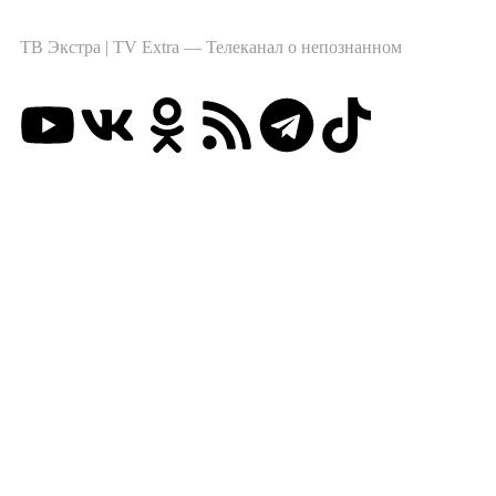
ТВ Экстра | TV Extra — Телеканал о непознанном