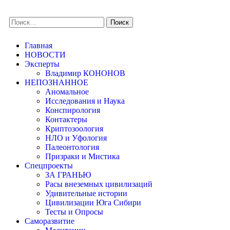
Главная
НОВОСТИ
Эксперты
Владимир КОНОНОВ
НЕПОЗНАННОЕ
Аномальное
Исследования и Наука
Конспирология
Контактеры
Криптозоология
НЛО и Уфология
Палеонтология
Призраки и Мистика
Спецпроекты
ЗА ГРАНЬЮ
Расы внеземных цивилизаций
Удивительные истории
Цивилизации Юга Сибири
Тесты и Опросы
Саморазвитие