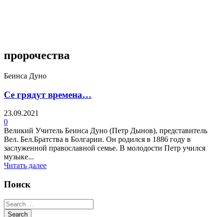
4 недели назад
пророчества
Беинса Дуно
Се грядут времена…
23.09.2021
0
Великий Учитель Беинса Дуно (Петр Дынов), представитель
Вел. Бел.Братства в Болгарии. Он родился в 1886 году в
заслуженной православной семье. В молодости Петр учился
музыке...
Читать далее
Поиск