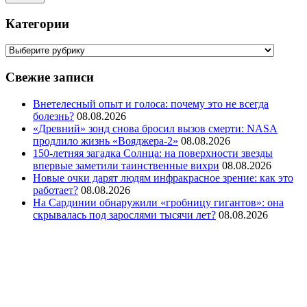
Категории
Свежие записи
Внетелесный опыт и голоса: почему это не всегда
болезнь?
08.08.2026
«Древний» зонд снова бросил вызов смерти: NASA
продлило жизнь «Вояджера-2»
08.08.2026
150-летняя загадка Солнца: на поверхности звезды
впервые заметили таинственные вихри
08.08.2026
Новые очки дарят людям инфракрасное зрение: как это
работает?
08.08.2026
На Сардинии обнаружили «гробницу гигантов»: она
скрывалась под зарослями тысячи лет?
08.08.2026