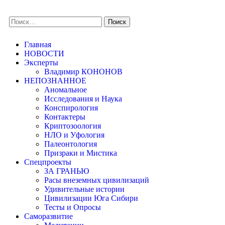
Главная
НОВОСТИ
Эксперты
Владимир КОНОНОВ
НЕПОЗНАННОЕ
Аномальное
Исследования и Наука
Конспирология
Контактеры
Криптозоология
НЛО и Уфология
Палеонтология
Призраки и Мистика
Спецпроекты
ЗА ГРАНЬЮ
Расы внеземных цивилизаций
Удивительные истории
Цивилизации Юга Сибири
Тесты и Опросы
Саморазвитие