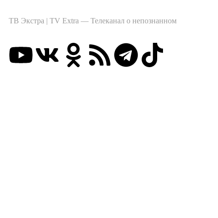
ТВ Экстра | TV Extra — Телеканал о непознанном