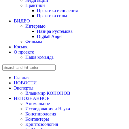
Медитации
Практики
Практика исцеления
Практика силы
ВИДЕО
Интервью
Назира Рустемова
Digitall Angell
Фильмы
Космос
О проекте
Наша команда
Главная
НОВОСТИ
Эксперты
Владимир КОНОНОВ
НЕПОЗНАННОЕ
Аномальное
Исследования и Наука
Конспирология
Контактеры
Криптозоология